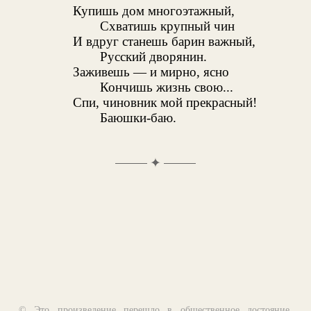
Купишь дом многоэтажный,
Схватишь крупный чин
И вдруг станешь барин важный,
Русский дворянин.
Заживешь — и мирно, ясно
Кончишь жизнь свою...
Спи, чиновник мой прекрасный!
Баюшки-баю.
✦
© Это произведение перешло в общественное достояние,