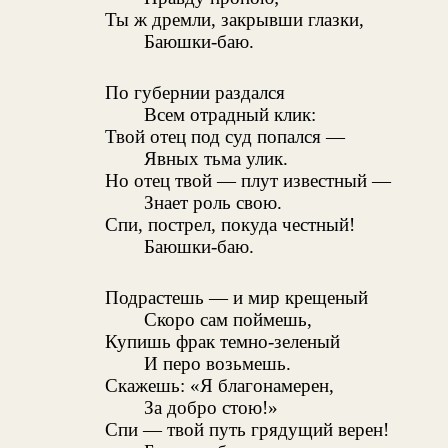
Ты ж дремли, закрывши глазки,
Баюшки-баю.
По губернии раздался
Всем отрадный клик:
Твой отец под суд попался —
Явных тьма улик.
Но отец твой — плут известный —
Знает роль свою.
Спи, пострел, покуда честный!
Баюшки-баю.
Подрастешь — и мир крещеный
Скоро сам поймешь,
Купишь фрак темно-зеленый
И перо возьмешь.
Скажешь: «Я благонамерен,
За добро стою!»
Спи — твой путь грядущий верен!