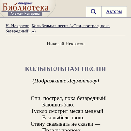
Авторы
Н. Некрасов
.
Колыбельная песня («Спи, пострел, пока
безвредный!..»)
Николай Некрасов
КОЛЫБЕЛЬНАЯ ПЕСНЯ
(Подражание Лермонтову)
Спи, пострел, пока безвредный!
Баюшки-баю.
Тускло смотрит месяц медный
В колыбель твою.
Стану сказывать не сказки —
Правду пропою;