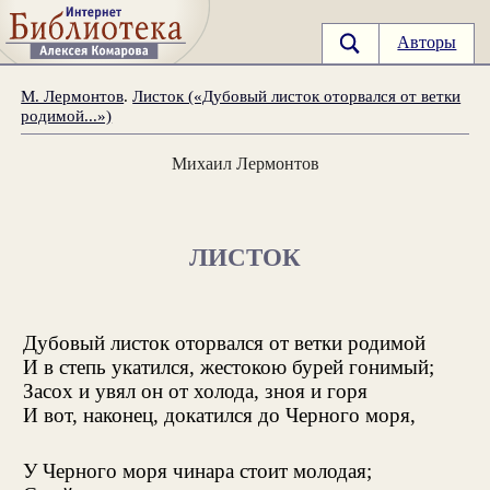
Авторы
М. Лермонтов
.
Листок («Дубовый листок оторвался от ветки
родимой...»)
Михаил Лермонтов
ЛИСТОК
Дубовый листок оторвался от ветки родимой
И в степь укатился, жестокою бурей гонимый;
Засох и увял он от холода, зноя и горя
И вот, наконец, докатился до Черного моря,
У Черного моря чинара стоит молодая;