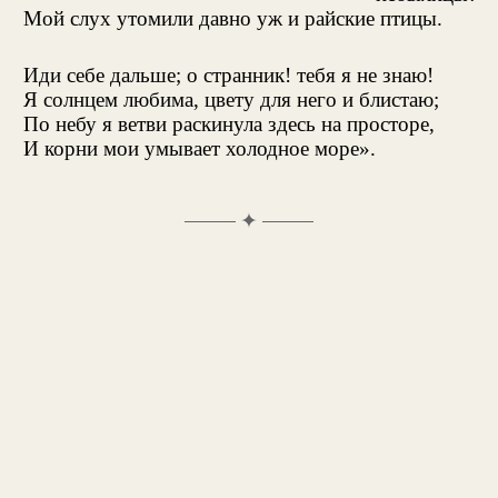
Мой слух утомили давно уж и райские птицы.
Иди себе дальше; о странник! тебя я не знаю!
Я солнцем любима, цвету для него и блистаю;
По небу я ветви раскинула здесь на просторе,
И корни мои умывает холодное море».
✦