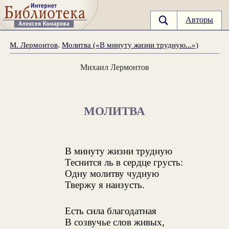
Авторы
М. Лермонтов
.
Молитва («В минуту жизни трудную...»)
Михаил Лермонтов
МОЛИТВА
В минуту жизни трудную
Теснится ль в сердце грусть:
Одну молитву чудную
Твержу я наизусть.
Есть сила благодатная
В созвучье слов живых,