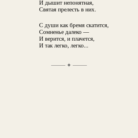
И дышит непонятная,
Святая прелесть в них.
С души как бремя скатится,
Сомненье далеко —
И верится, и плачется,
И так легко, легко...
✦