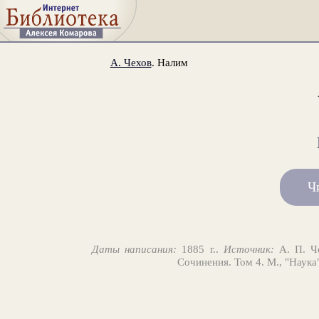
А. Чехов
. Налим
Ч
Даты написания:
1885 г..
Источник:
А. П. Че
Сочинения. Том 4. М., "Наука