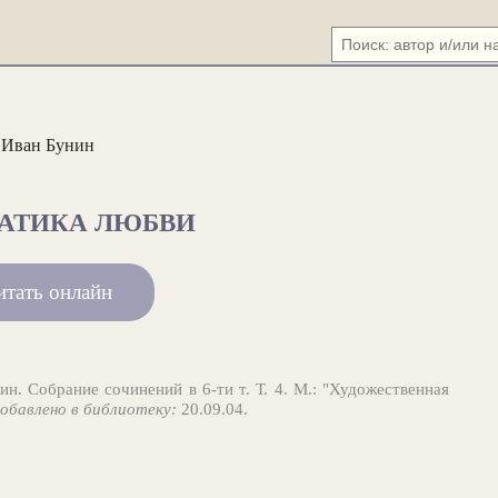
Иван Бунин
АТИКА ЛЮБВИ
итать онлайн
н. Собрание сочинений в 6-ти т. Т. 4. М.: "Художественная
обавлено в библиотеку:
20.09.04.