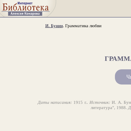
И. Бунин
. Грамматика любви
ГРАММ
Ч
Даты написания:
1915 г..
Источник:
И. А. Буни
литература", 1988.
Д