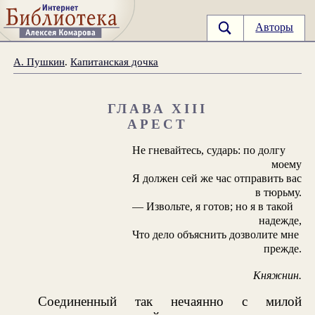
Авторы
А. Пушкин
.
Капитанская дочка
ГЛАВА XIII
АРЕСТ
Не гневайтесь, сударь: по долгу
моему
Я должен сей же час отправить вас
в тюрьму.
— Извольте, я готов; но я в такой
надежде,
Что дело объяснить дозволите мне
прежде.
Княжнин.
Соединенный так нечаянно с милой