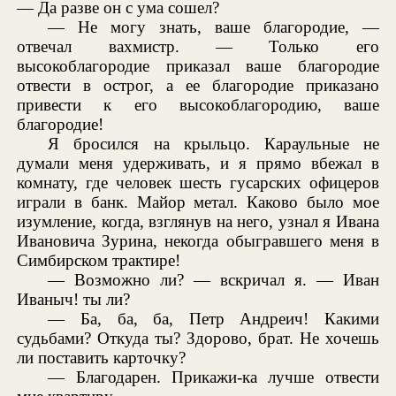
— Да разве он с ума сошел?
— Не могу знать, ваше благородие, —
отвечал вахмистр. — Только его
высокоблагородие приказал ваше благородие
отвести в острог, а ее благородие приказано
привести к его высокоблагородию, ваше
благородие!
Я бросился на крыльцо. Караульные не
думали меня удерживать, и я прямо вбежал в
комнату, где человек шесть гусарских офицеров
играли в банк. Майор метал. Каково было мое
изумление, когда, взглянув на него, узнал я Ивана
Ивановича Зурина, некогда обыгравшего меня в
Симбирском трактире!
— Возможно ли? — вскричал я. — Иван
Иваныч! ты ли?
— Ба, ба, ба, Петр Андреич! Какими
судьбами? Откуда ты? Здорово, брат. Не хочешь
ли поставить карточку?
— Благодарен. Прикажи-ка лучше отвести