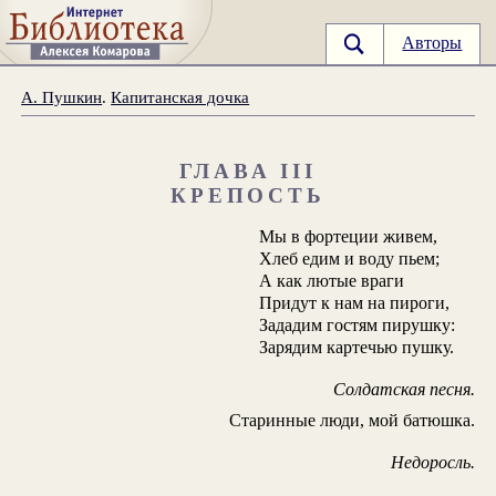
Авторы
А. Пушкин
.
Капитанская дочка
ГЛАВА III
КРЕПОСТЬ
Мы в фортеции живем,
Хлеб едим и воду пьем;
А как лютые враги
Придут к нам на пироги,
Зададим гостям пирушку:
Зарядим картечью пушку.
Солдатская песня.
Старинные люди, мой батюшка.
Недоросль.