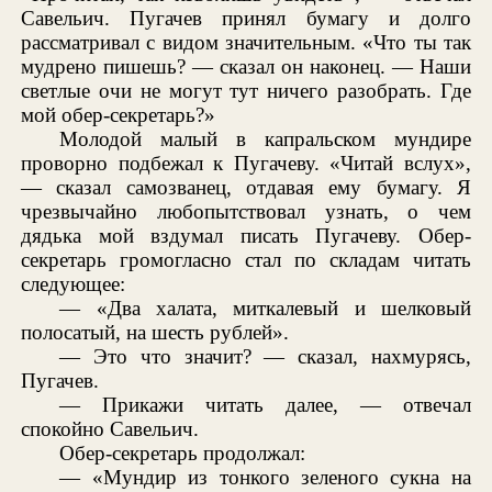
Савельич. Пугачев принял бумагу и долго
рассматривал с видом значительным. «Что ты так
мудрено пишешь? — сказал он наконец. — Наши
светлые очи не могут тут ничего разобрать. Где
мой обер-секретарь?»
Молодой малый в капральском мундире
проворно подбежал к Пугачеву. «Читай вслух»,
— сказал самозванец, отдавая ему бумагу. Я
чрезвычайно любопытствовал узнать, о чем
дядька мой вздумал писать Пугачеву. Обер-
секретарь громогласно стал по складам читать
следующее:
— «Два халата, миткалевый и шелковый
полосатый, на шесть рублей».
— Это что значит? — сказал, нахмурясь,
Пугачев.
— Прикажи читать далее, — отвечал
спокойно Савельич.
Обер-секретарь продолжал:
— «Мундир из тонкого зеленого сукна на