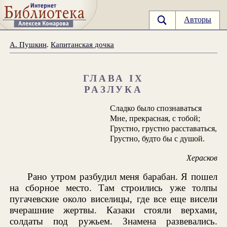
Авторы
А. Пушкин
.
Капитанская дочка
ГЛАВА IX
РАЗЛУКА
Сладко было спознаваться
Мне, прекрасная, с тобой;
Грустно, грустно расставаться,
Грустно, будто бы с душой.
Херасков
Рано утром разбудил меня барабан. Я пошел
на сборное место. Там строились уже толпы
пугачевские около виселицы, где все еще висели
вчерашние жертвы. Казаки стояли верхами,
солдаты под ружьем. Знамена развевались.