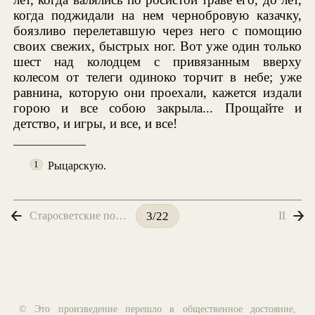
когда поджидали на нем чернобровую казачку,
боязливо перелетавшую через него с помощию
своих свежих, быстрых ног. Вот уже один только
шест над колодцем с привязанным вверху
колесом от телеги одиноко торчит в небе; уже
равнина, которую они проехали, кажется издали
горою и все собою закрыла... Прощайте и
детство, и игры, и все, и все!
Рыцарскую.
1
Старосветские помещики
II
3/22
© Это произведение перешло в общественное достояние,