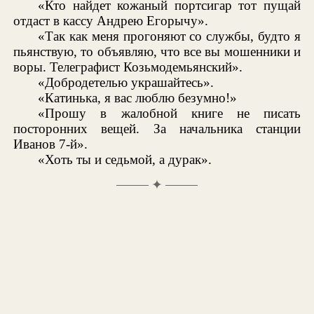
«Кто найдет кожаный портсигар тот пущай
отдаст в кассу Андрею Егорычу».
«Так как меня прогоняют со службы, будто я
пьянствую, то объявляю, что все вы мошенники и
воры. Телеграфист Козьмодемьянский».
«Добродетелью украшайтесь».
«Катинька, я вас люблю безумно!»
«Прошу в жалобной книге не писать
посторонних вещей. За начальника станции
Иванов 7-й».
«Хоть ты и седьмой, а дурак».
✦