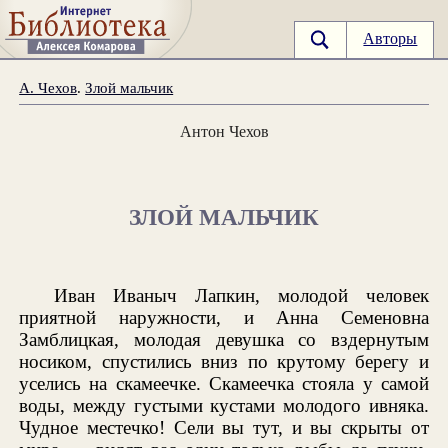
Авторы
А. Чехов
.
Злой мальчик
Антон Чехов
ЗЛОЙ МАЛЬЧИК
Иван Иваныч Лапкин, молодой человек
приятной наружности, и Анна Семеновна
Замблицкая, молодая девушка со вздернутым
носиком, спустились вниз по крутому берегу и
уселись на скамеечке. Скамеечка стояла у самой
воды, между густыми кустами молодого ивняка.
Чудное местечко! Сели вы тут, и вы скрыты от