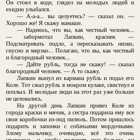
Он стоял в воде, глядел на молодых людей и
ехидно улыбался.
— А-а-а... вы целуетесь? — сказал он. —
Хорошо же! Я скажу мамаше.
— Надеюсь, что вы, как честный человек...
— забормотал Лапкин, краснея. —
Подсматривать подло, а пересказывать низко,
гнусно и мерзко... Полагаю, что вы, как честный
и благородный человек...
— Дайте рубль, тогда не скажу! — сказал
благородный человек. — А то скажу.
Лапкин вынул из кармана рубль и подал его
Коле. Тот сжал рубль в мокром кулаке, свистнул и
поплыл. И молодые люди на этот раз уже больше
не целовались.
На другой день Лапкин привез Коле из
города краски и мячик, а сестра подарила ему все
свои коробочки из-под пилюль. Потом пришлось
подарить и запонки с собачьими мордочками.
Злому мальчику, очевидно, всё это очень
нравилось, и, чтобы получить еще больше, он