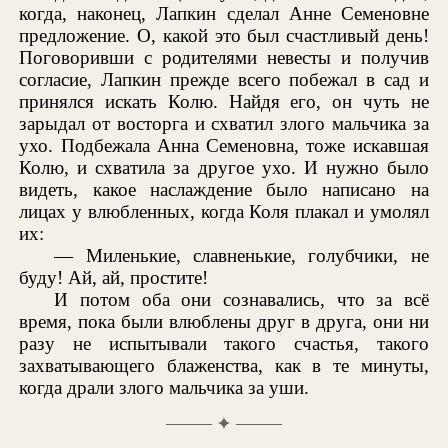
когда, наконец, Лапкин сделал Анне Семеновне
предложение. О, какой это был счастливый день!
Поговоривши с родителями невесты и получив
согласие, Лапкин прежде всего побежал в сад и
принялся искать Колю. Найдя его, он чуть не
зарыдал от восторга и схватил злого мальчика за
ухо. Подбежала Анна Семеновна, тоже искавшая
Колю, и схватила за другое ухо. И нужно было
видеть, какое наслаждение было написано на
лицах у влюбленных, когда Коля плакал и умолял
их:
— Миленькие, славненькие, голубчики, не
буду! Ай, ай, простите!
И потом оба они сознавались, что за всё
время, пока были влюблены друг в друга, они ни
разу не испытывали такого счастья, такого
захватывающего блаженства, как в те минуты,
когда драли злого мальчика за уши.
✦