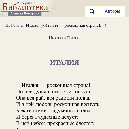
Авторы
Н. Гоголь
.
Италия («Италия — роскошная страна!..»)
Николай Гоголь
ИТАЛИЯ
Италия — роскошная страна!
По ней душа и стонет и тоскует.
Она вся рай, вся радости полна,
И в ней любовь роскошная веснует.
Бежит, шумит задумчиво волна
И берега чудесные целует;
В ней небеса прекрасные блестят;