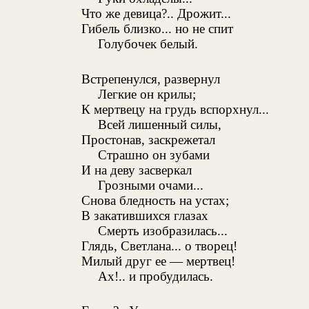
Что же девица?.. Дрожит...
Гибель близко... но не спит
Голубочек белый.
Встрепенулся, развернул
Легкие он крилы;
К мертвецу на грудь вспорхнул...
Всей лишенный силы,
Простонав, заскрежетал
Страшно он зубами
И на деву засверкал
Грозными очами...
Снова бледность на устах;
В закатившихся глазах
Смерть изобразилась...
Глядь, Светлана... о творец!
Милый друг ее — мертвец!
Ах!.. и пробудилась.