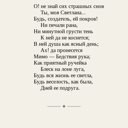
О! не знай сих страшных снов
Ты, моя Светлана...
Будь, создатель, ей покров!
Ни печали рана,
Ни минутной грусти тень
К ней да не коснется;
В ней душа как ясный день;
Ах! да пронесется
Мимо — Бедствия рука;
Как приятный ручейка
Блеск на лоне луга,
Будь вся жизнь ее светла,
Будь веселость, как была,
Дней ее подруга.
✦