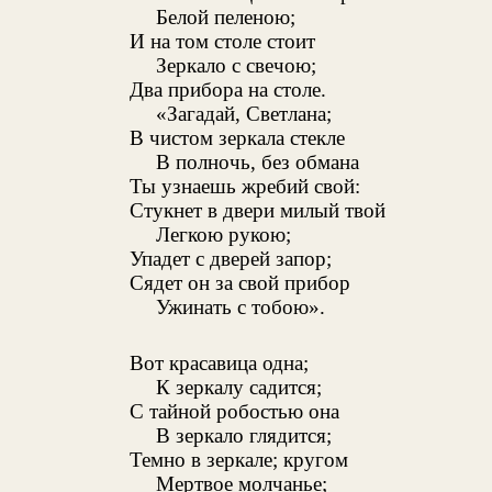
Белой пеленою;
И на том столе стоит
Зеркало с свечою;
Два прибора на столе.
«Загадай, Светлана;
В чистом зеркала стекле
В полночь, без обмана
Ты узнаешь жребий свой:
Стукнет в двери милый твой
Легкою рукою;
Упадет с дверей запор;
Сядет он за свой прибор
Ужинать с тобою».
Вот красавица одна;
К зеркалу садится;
С тайной робостью она
В зеркало глядится;
Темно в зеркале; кругом
Мертвое молчанье;