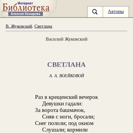
Авторы
В. Жуковский
.
Светлана
Василий Жуковский
СВЕТЛАНА
А. А. ВОЕЙКОВОЙ
Раз в крещенский вечерок
Девушки гадали:
За ворота башмачок,
Сняв с ноги, бросали;
Снег пололи; под окном
Слушали; кормили