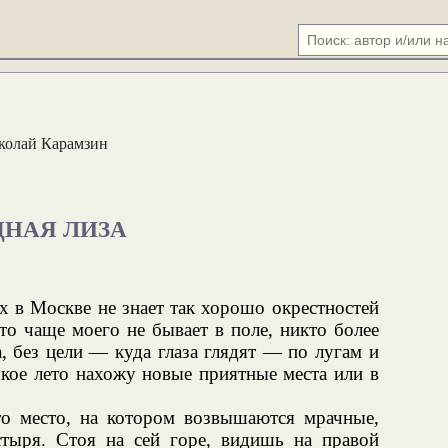
колай Карамзин
ДНАЯ ЛИЗА
 в Москве не знает так хорошо окрестностей
кто чаще моего не бывает в поле, никто более
, без цели — куда глаза глядят — по лугам и
кое лето нахожу новые приятные места или в
то место, на котором возвышаются мрачные,
стыря. Стоя на сей горе, видишь на правой