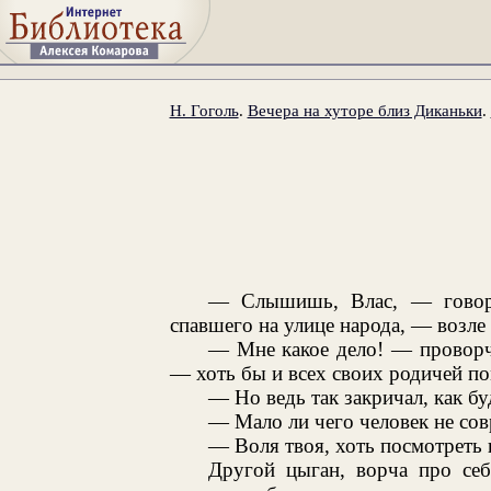
Н. Гоголь
.
Вечера на хуторе близ Диканьки
.
— Слышишь, Влас, — говори
спавшего на улице народа, — возле 
— Мне какое дело! — проворча
— хоть бы и всех своих родичей по
— Но ведь так закричал, как бу
— Мало ли чего человек не сов
— Воля твоя, хоть посмотреть 
Другой цыган, ворча про себ