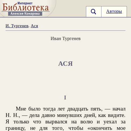
Авторы
И. Тургенев
.
Ася
Иван Тургенев
АСЯ
I
Мне было тогда лет двадцать пять, — начал
Н. Н., — дела давно минувших дней, как видите.
Я только что вырвался на волю и уехал за
границу, не для того, чтобы «окончить мое