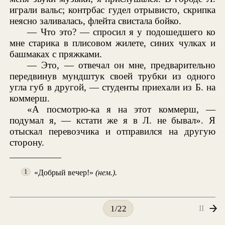
играли вальс; контрбас гудел отрывисто, скрипка
неясно заливалась, флейта свистала бойко.
— Что это? — спросил я у подошедшего ко
мне старика в плисовом жилете, синих чулках и
башмаках с пряжками.
— Это, — отвечал он мне, предварительно
передвинув мундштук своей трубки из одного
угла губ в другой, — студенты приехали из Б. на
коммерш.
«А посмотрю-ка я на этот коммерш, —
подумал я, — кстати же я в Л. не бывал». Я
отыскал перевозчика и отправился на другую
сторону.
«Добрый вечер!»
(нем.).
1
II
1/22