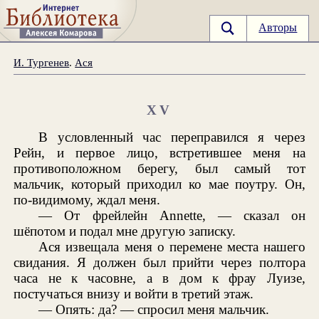
Авторы
И. Тургенев
.
Ася
XV
В условленный час переправился я через
Рейн, и первое лицо, встретившее меня на
противоположном берегу, был самый тот
мальчик, который приходил ко мае поутру. Он,
по-видимому, ждал меня.
— От фрейлейн Annette, — сказал он
шёпотом и подал мне другую записку.
Ася извещала меня о перемене места нашего
свидания. Я должен был прийти через полтора
часа не к часовне, а в дом к фрау Луизе,
постучаться внизу и войти в третий этаж.
— Опять: да? — спросил меня мальчик.