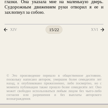
глазки. Она указала мне на маленькую дверь.
Судорожным движением руки отворил я ее и
захлопнул за собою.
XIV
XVI
15/22
© Это произведение перешло в общественное достояние,
поскольку написано автором, умершим более семидесяти лет
назад, и опубликовано прижизненно, либо посмертно, но с
момента публикации также прошло более семидесяти лет. Оно
может свободно использоваться любым лицом без чьего-либо
согласия или разрешения и без выплаты авторского
вознаграждения.