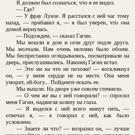
Я должен был сознаться, что я ее видел.
— Где?
— У фрау Луизе. Я расстался с ней час тому
назад, — прибавил я, — я был уверен, что она
домой вернулась.
— Подождем, — сказал Гагин.
Мы вошли в дом и сели друг подле друга.
Мы молчали. Нам очень неловко было обоим.
Мы беспрестанно оглядывались, посматривали на
дверь, прислушивались. Наконец Гагин встал.
— Это ни на что не похоже! — воскликнул
он, — у меня сердце не на месте. Она меня
уморит, ей-богу... Пойдемте искать ее.
Мы вышли. На дворе уже совсем стемнело.
— О чем же вы с ней говорили? — спросил
меня Гагин, надвигая шляпу на глаза.
— Я виделся с ней всего минут пять, —
отвечал я, — я говорил с ней, как было
условлено.
— Знаете ли что? — возразил он, — лучше