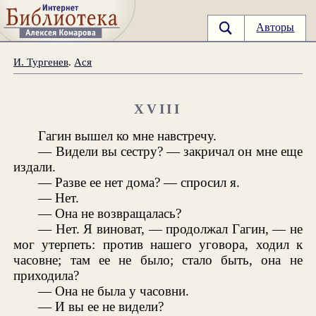
Авторы
И. Тургенев
.
Ася
XVIII
Гагин вышел ко мне навстречу.
— Видели вы сестру? — закричал он мне еще
издали.
— Разве ее нет дома? — спросил я.
— Нет.
— Она не возвращалась?
— Нет. Я виноват, — продолжал Гагин, — не
мог утерпеть: против нашего уговора, ходил к
часовне; там ее не было; стало быть, она не
приходила?
— Она не была у часовни.
— И вы ее не видели?