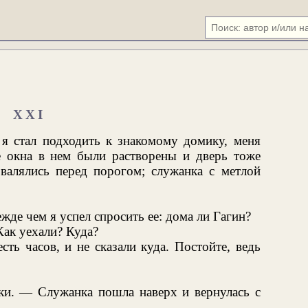
XXI
 я стал подходить к знакомому домику, меня
се окна в нем были растворены и дверь тоже
 валялись перед порогом; служанка с метлой
жде чем я успел спросить ее: дома ли Гагин?
Как уехали? Куда?
ть часов, и не сказали куда. Постойте, ведь
ки. — Служанка пошла наверх и вернулась с