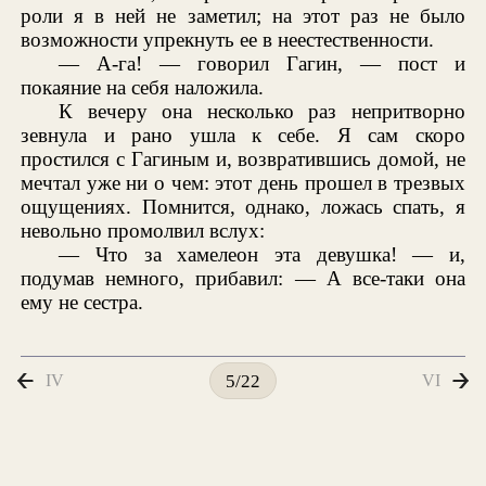
роли я в ней не заметил; на этот раз не было
возможности упрекнуть ее в неестественности.
— А-га! — говорил Гагин, — пост и
покаяние на себя наложила.
К вечеру она несколько раз непритворно
зевнула и рано ушла к себе. Я сам скоро
простился с Гагиным и, возвратившись домой, не
мечтал уже ни о чем: этот день прошел в трезвых
ощущениях. Помнится, однако, ложась спать, я
невольно промолвил вслух:
— Что за хамелеон эта девушка! — и,
подумав немного, прибавил: — А все-таки она
ему не сестра.
IV
VI
5/22