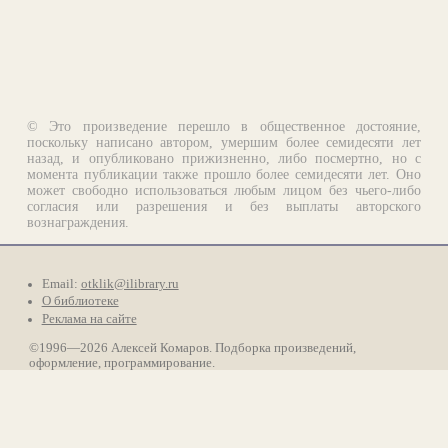
© Это произведение перешло в общественное достояние,
поскольку написано автором, умершим более семидесяти лет
назад, и опубликовано прижизненно, либо посмертно, но с
момента публикации также прошло более семидесяти лет. Оно
может свободно использоваться любым лицом без чьего-либо
согласия или разрешения и без выплаты авторского
вознаграждения.
Email:
otklik@ilibrary.ru
О библиотеке
Реклама на сайте
©1996—2026 Алексей Комаров. Подборка произведений,
оформление, программирование.