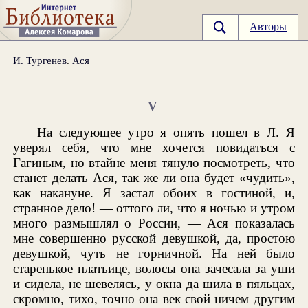
Авторы
И. Тургенев
.
Ася
V
На следующее утро я опять пошел в Л. Я
уверял себя, что мне хочется повидаться с
Гагиным, но втайне меня тянуло посмотреть, что
станет делать Ася, так же ли она будет «чудить»,
как накануне. Я застал обоих в гостиной, и,
странное дело! — оттого ли, что я ночью и утром
много размышлял о России, — Ася показалась
мне совершенно русской девушкой, да, простою
девушкой, чуть не горничной. На ней было
старенькое платьице, волосы она зачесала за уши
и сидела, не шевелясь, у окна да шила в пяльцах,
скромно, тихо, точно она век свой ничем другим