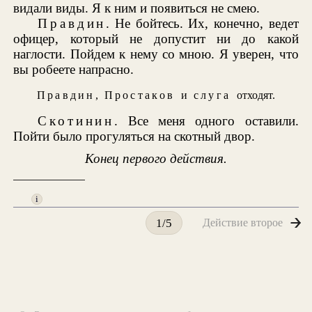
видали виды. Я к ним и появиться не смею.
Правдин
. Не бойтесь. Их, конечно, ведет
офицер, который не допустит ни до какой
наглости. Пойдем к нему со мною. Я уверен, что
вы робеете напрасно.
Правдин
,
Простаков
и
слуга
отходят.
Скотинин
. Все меня одного оставили.
Пойти было прогуляться на скотный двор.
Конец первого действия.
i
Действие второе
1/5