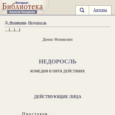
Авторы
Д. Фонвизин
.
Недоросль
...i...i...i
Денис Фонвизин
НЕДОРОСЛЬ
КОМЕДИЯ В ПЯТИ ДЕЙСТВИЯХ
ДЕЙСТВУЮЩИЕ ЛИЦА
Простаков
.