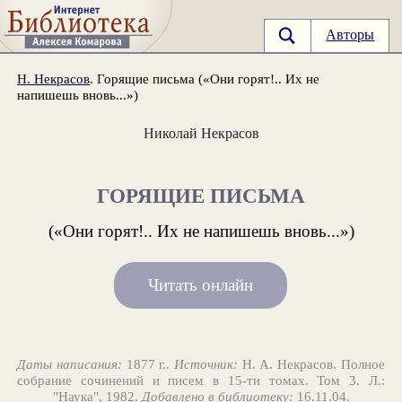
Авторы
Н. Некрасов
. Горящие письма («Они горят!.. Их не
напишешь вновь...»)
Николай Некрасов
ГОРЯЩИЕ ПИСЬМА
(«Они горят!.. Их не напишешь вновь...»)
Читать онлайн
Даты написания:
1877 г..
Источник:
Н. А. Некрасов. Полное
собрание сочинений и писем в 15-ти томах. Том 3. Л.:
"Наука", 1982.
Добавлено в библиотеку:
16.11.04.