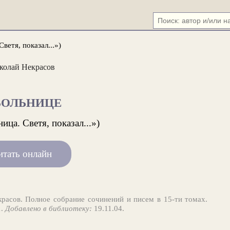
ветя, показал...»)
колай Некрасов
БОЛЬНИЦЕ
ица. Светя, показал...»)
итать онлайн
расов. Полное собрание сочинений и писем в 15-ти томах.
1.
Добавлено в библиотеку:
19.11.04.