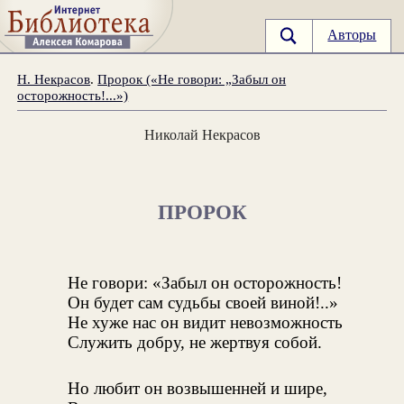
Авторы
Н. Некрасов
.
Пророк («Не говори: „Забыл он
осторожность!...»)
Николай Некрасов
ПРОРОК
Не говори: «Забыл он осторожность!
Он будет сам судьбы своей виной!..»
Не хуже нас он видит невозможность
Служить добру, не жертвуя собой.
Но любит он возвышенней и шире,