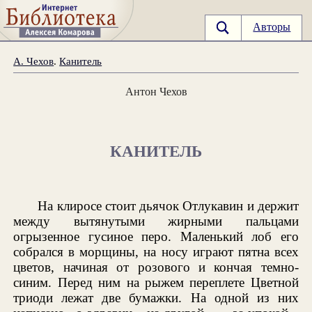
Авторы
А. Чехов
.
Канитель
Антон Чехов
КАНИТЕЛЬ
На клиросе стоит дьячок Отлукавин и держит
между вытянутыми жирными пальцами
огрызенное гусиное перо. Маленький лоб его
собрался в морщины, на носу играют пятна всех
цветов, начиная от розового и кончая темно-
синим. Перед ним на рыжем переплете Цветной
триоди лежат две бумажки. На одной из них