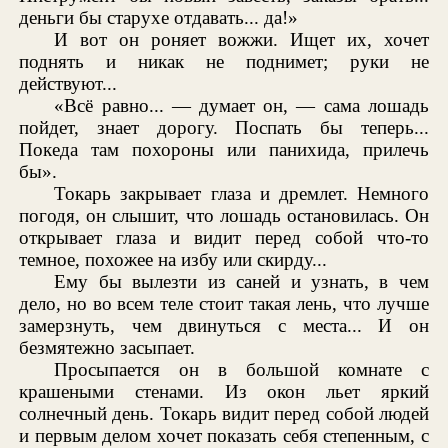
деньги бы старухе отдавать... да!»
И вот он роняет вожжи. Ищет их, хочет
поднять и никак не поднимет; руки не
действуют...
«Всё равно... — думает он, — сама лошадь
пойдет, знает дорогу. Поспать бы теперь...
Покеда там похороны или панихида, прилечь
бы».
Токарь закрывает глаза и дремлет. Немного
погодя, он слышит, что лошадь остановилась. Он
открывает глаза и видит перед собой что-то
темное, похожее на избу или скирду...
Ему бы вылезти из саней и узнать, в чем
дело, но во всем теле стоит такая лень, что лучше
замерзнуть, чем двинуться с места... И он
безмятежно засыпает.
Просыпается он в большой комнате с
крашеными стенами. Из окон льет яркий
солнечный день. Токарь видит перед собой людей
и первым делом хочет показать себя степенным, с