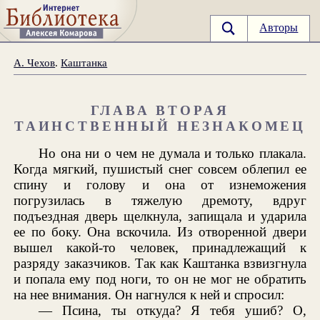
Авторы
А. Чехов
.
Каштанка
ГЛАВА ВТОРАЯ
ТАИНСТВЕННЫЙ НЕЗНАКОМЕЦ
Но она ни о чем не думала и только плакала.
Когда мягкий, пушистый снег совсем облепил ее
спину и голову и она от изнеможения
погрузилась в тяжелую дремоту, вдруг
подъездная дверь щелкнула, запищала и ударила
ее по боку. Она вскочила. Из отворенной двери
вышел какой-то человек, принадлежащий к
разряду заказчиков. Так как Каштанка взвизгнула
и попала ему под ноги, то он не мог не обратить
на нее внимания. Он нагнулся к ней и спросил:
— Псина, ты откуда? Я тебя ушиб? О,