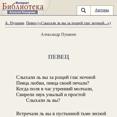
Авторы
А. Пушкин
.
Певец («Слыхали ль вы за рощей глас ночной...»)
Александр Пушкин
ПЕВЕЦ
Слыхали ль вы за рощей глас ночной
Певца любви, певца своей печали?
Когда поля в час утренний молчали,
Свирели звук унылый и простой
Слыхали ль вы?
Встречали ль вы в пустынной тьме лесной