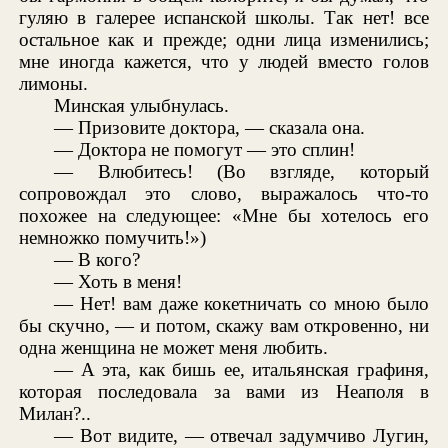
гуляю в галерее испанской школы. Так нет! все
остальное как и прежде; одни лица изменились;
мне иногда кажется, что у людей вместо голов
лимоны.
Минская улыбнулась.
— Призовите доктора, — сказала она.
— Доктора не помогут — это сплин!
— Влюбитесь! (Во взгляде, который
сопровождал это слово, выражалось что-то
похожее на следующее: «Мне бы хотелось его
немножко помучить!»)
— В кого?
— Хоть в меня!
— Нет! вам даже кокетничать со мною было
бы скучно, — и потом, скажу вам откровенно, ни
одна женщина не может меня любить.
— А эта, как бишь ее, итальянская графиня,
которая последовала за вами из Неаполя в
Милан?..
— Вот видите, — отвечал задумчиво Лугин,