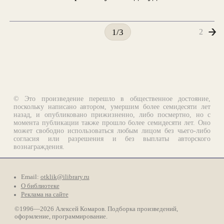
2
1/3
© Это произведение перешло в общественное достояние,
поскольку написано автором, умершим более семидесяти лет
назад, и опубликовано прижизненно, либо посмертно, но с
момента публикации также прошло более семидесяти лет. Оно
может свободно использоваться любым лицом без чьего-либо
согласия или разрешения и без выплаты авторского
вознаграждения.
Email:
otklik@ilibrary.ru
О библиотеке
Реклама на сайте
©1996—2026 Алексей Комаров. Подборка произведений,
оформление, программирование.