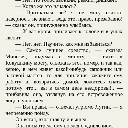
— Когда же это началось?
— Признаться ли? я не могу сказать
наверное... не знаю... ведь это, право, презабавно!
— сказал он, принужденно улыбаясь.
— У вас кровь приливает к голове и в ушах
звенит.
— Нет, нет. Научите, как мне избавиться?
— Самое лучшее средство, — сказала
Минская, подумав с минуту, — идти к
Кокушкину мосту, отыскать этот номер, и так как,
верно, в нем живет какой-нибудь сапожник или
часовой мастер, то для приличия закажите ему
работу и, возвратясь домой, ложитесь спать,
потому что... вы в самом деле нездоровы!.. —
прибавила она, взглянув на его встревоженное
лицо с участием.
— Вы правы, — отвечал угрюмо Лугин, — я
непременно пойду.
Он встал, взял шляпу и вышел.
Она посмотрела ему вослед с удивлением.