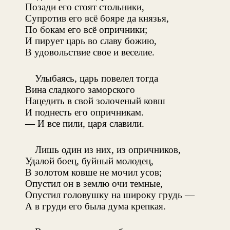
Позади его стоят стольники,
Супротив его всё бояре да князья,
По бокам его всё опричники;
И пирует царь во славу божию,
В удовольствие свое и веселие.
Улыбаясь, царь повелел тогда
Вина сладкого заморского
Нацедить в свой золоченый ковш
И поднесть его опричникам.
— И все пили, царя славили.
Лишь один из них, из опричников,
Удалой боец, буйный молодец,
В золотом ковше не мочил усов;
Опустил он в землю очи темные,
Опустил головушку на широку грудь —
А в груди его была дума крепкая.