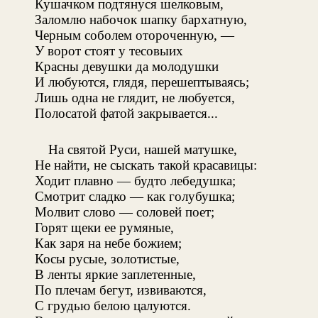
Кушачком подтянуся шелковым,
Заломлю набочок шапку бархатную,
Черным соболем отороченную, —
У ворот стоят у тесовыих
Красны девушки да молодушки
И любуются, глядя, перешептываясь;
Лишь одна не глядит, не любуется,
Полосатой фатой закрывается...
На святой Руси, нашей матушке,
Не найти, не сыскать такой красавицы:
Ходит плавно — будто лебедушка;
Смотрит сладко — как голубушка;
Молвит слово — соловей поет;
Горят щеки ее румяные,
Как заря на небе божием;
Косы русые, золотистые,
В ленты яркие заплетенные,
По плечам бегут, извиваются,
С грудью белою цалуются.