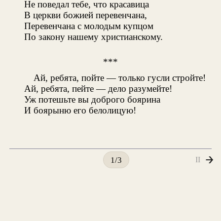
Не поведал тебе, что красавица
В церкви божией перевенчана,
Перевенчана с молодым купцом
По закону нашему христианскому.
***
Ай, ребята, пойте — только гусли стройте!
Ай, ребята, пейте — дело разумейте!
Уж потешьте вы доброго боярина
И боярыню его белолицую!
II
1/3