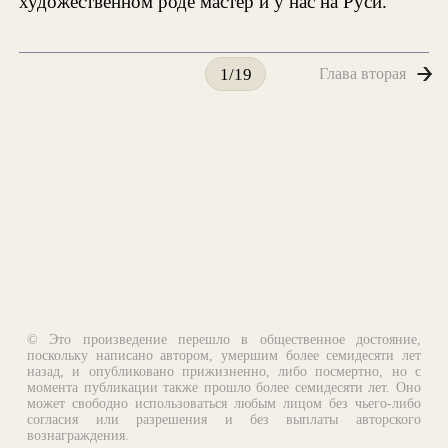
художественном роде мастер и у нас на Руси.
Глава вторая
1/19
© Это произведение перешло в общественное достояние,
поскольку написано автором, умершим более семидесяти лет
назад, и опубликовано прижизненно, либо посмертно, но с
момента публикации также прошло более семидесяти лет. Оно
может свободно использоваться любым лицом без чьего-либо
согласия или разрешения и без выплаты авторского
вознаграждения.