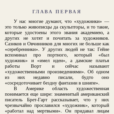
ГЛАВА ПЕРВАЯ
У нас многие думают, что «художники» —
это только живописцы да скульпторы, и то такие,
которые удостоены этого звания академиею, а
других не хотят и почитать за художников.
Сазиков и Овчинников для многих не больше как
«серебренники». У других людей не так: Гейне
вспоминал про портного, который «был
художник» и «имел идеи», а дамские платья
работы Ворт и сейчас называют
«художественными произведениями». Об одном
из них недавно писали, будто оно
«сосредоточивает бездну фантазии в шнипе».
В Америке область художественная
понимается еще шире: знаменитый американский
писатель Брет-Гарт рассказывает, что у них
чрезвычайно прославился «художник», который
«работал над мертвыми». Он придавал лицам