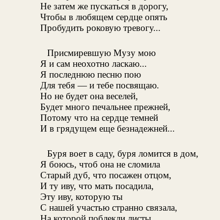
Не затем же пускаться в дорогу,
Чтобы в любящем сердце опять
Пробудить роковую тревогу...
Присмиревшую Музу мою
Я и сам неохотно ласкаю...
Я последнюю песню пою
Для тебя — и тебе посвящаю.
Но не будет она веселей,
Будет много печальнее прежней,
Потому что на сердце темней
И в грядущем еще безнадежней...
Буря воет в саду, буря ломится в дом,
Я боюсь, чтоб она не сломила
Старый дуб, что посажен отцом,
И ту иву, что мать посадила,
Эту иву, которую ты
С нашей участью странно связала,
На которой поблекли листы