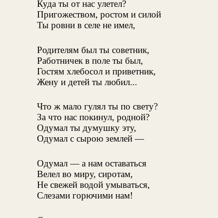
Куда ты от нас улетел?
Пригожеством, ростом и силой
Ты ровни в селе не имел,
Родителям был ты советник,
Работничек в поле ты был,
Гостям хлебосол и приветник,
Жену и детей ты любил...
Что ж мало гулял ты по свету?
За что нас покинул, родной?
Одумал ты думушку эту,
Одумал с сырою землей —
Одумал — а нам оставаться
Велел во миру, сиротам,
Не свежей водой умываться,
Слезами горючими нам!