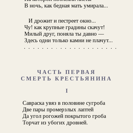
В ночь, как бедная мать умирала...
И дрожит и пестреет окно...
Чу! как крупные градины скачут!
Милый друг, поняла ты давно —
Здесь одни только камни не плачут...
ЧАСТЬ ПЕРВАЯ
СМЕРТЬ КРЕСТЬЯНИНА
I
Савраска увяз в половине сугроба
Две пары промерзлых лаптей
Да угол рогожей покрытого гроба
Торчат из убогих дровней.