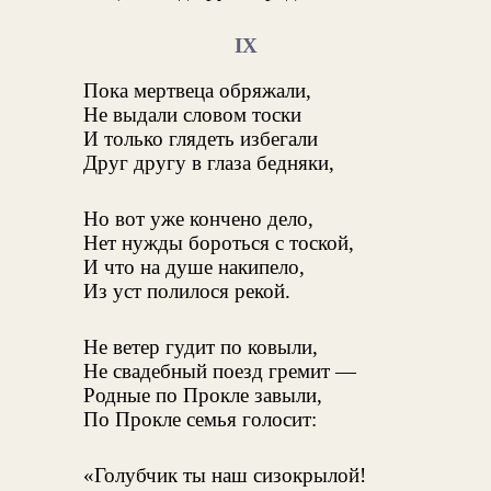
IX
Пока мертвеца обряжали,
Не выдали словом тоски
И только глядеть избегали
Друг другу в глаза бедняки,
Но вот уже кончено дело,
Нет нужды бороться с тоской,
И что на душе накипело,
Из уст полилося рекой.
Не ветер гудит по ковыли,
Не свадебный поезд гремит —
Родные по Прокле завыли,
По Прокле семья голосит:
«Голубчик ты наш сизокрылой!