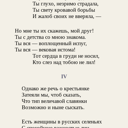
Ты глухо, незримо страдала,
Ты свету кровавой борьбы
И жалоб своих не вверяла, —
Но мне ты их скажешь, мой друг!
Ты с детства со мною знакома.
Ты вся — воплощенный испуг,
Ты вся — вековая истома!
Тот сердца в груди не носил,
Кто слез над тобою не лил!
IV
Однако же речь о крестьянке
Затеяли мы, чтоб сказать,
Что тип величавой славянки
Возможно и ныне сыскать.
Есть женщины в русских селеньях
С спокойною важностью лиц,