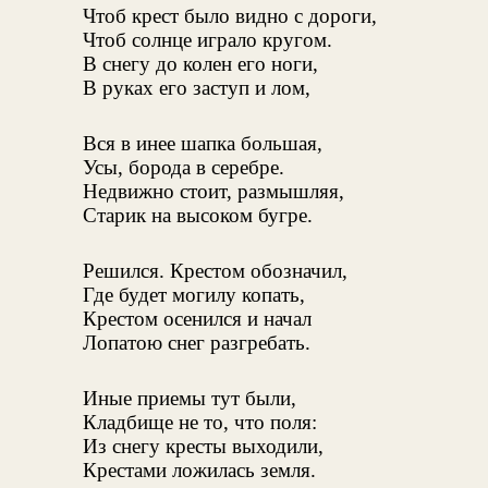
Чтоб крест было видно с дороги,
Чтоб солнце играло кругом.
В снегу до колен его ноги,
В руках его заступ и лом,
Вся в инее шапка большая,
Усы, борода в серебре.
Недвижно стоит, размышляя,
Старик на высоком бугре.
Решился. Крестом обозначил,
Где будет могилу копать,
Крестом осенился и начал
Лопатою снег разгребать.
Иные приемы тут были,
Кладбище не то, что поля:
Из снегу кресты выходили,
Крестами ложилась земля.