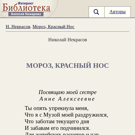
Авторы
Н. Некрасов
.
Мороз, Красный Нос
Николай Некрасов
МОРОЗ, КРАСНЫЙ НОС
Посвящаю моей сестре
Анне Алексеевне
Ты опять упрекнула меня,
Что я с Музой моей раздружился,
Что заботам текущего дня
И забавам его подчинился.
Для житейских расчетов и чар