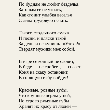
По будням не любит безделья.
Зато вам ее не узнать,
Как сгонит улыбка веселья
С лица трудовую печать.
Такого сердечного смеха
И песни, и пляски такой
За деньги не купишь. «Утеха!» —
Твердят мужики меж собой.
В игре ее конный не словит,
В беде — не сробеет, — спасет:
Коня на скаку остановит,
В горящую избу войдет!
Красивые, ровные зубы,
Что крупные перлы у ней,
Но строго румяные губы
Хранят их красу от людей —