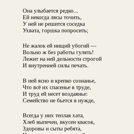
Она улыбается редко...
Ей некогда лясы точить,
У ней не решится соседка
Ухвата, горшка попросить;
Не жалок ей нищий убогий —
Вольно ж без работы гулять!
Лежит на ней дельности строгой
И внутренней силы печать.
В ней ясно и крепко сознанье,
Что всё их спасенье в труде,
И труд ей несет воздаянье:
Семейство не бьется в нужде,
Всегда у них теплая хата,
Хлеб выпечен, вкусен квасок,
Здоровы и сыты ребята,