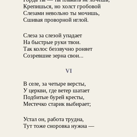
Крепишься, но холст гробовой
Слезами невольно ты мочишь,
Сшивая проворной иглой.
Слеза за слезой упадает
На быстрые руки твои.
Так колос беззвучно роняет
Созревшие зерна свои...
VI
В селе, за четыре версты,
У церкви, где ветер шатает
Подбитые бурей кресты,
Местечко старик выбирает;
Устал он, работа трудна,
Тут тоже сноровка нужна —