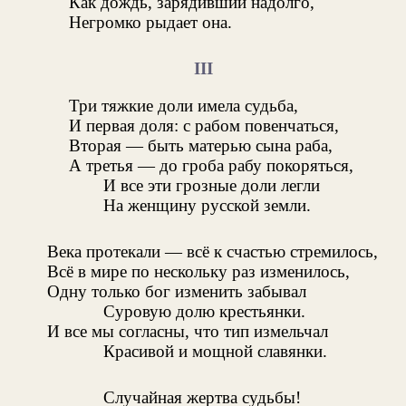
Как дождь, зарядивший надолго,
Негромко рыдает она.
III
Три тяжкие доли имела судьба,
И первая доля: с рабом повенчаться,
Вторая — быть матерью сына раба,
А третья — до гроба рабу покоряться,
И все эти грозные доли легли
На женщину русской земли.
Века протекали — всё к счастью стремилось,
Всё в мире по нескольку раз изменилось,
Одну только бог изменить забывал
Суровую долю крестьянки.
И все мы согласны, что тип измельчал
Красивой и мощной славянки.
Случайная жертва судьбы!