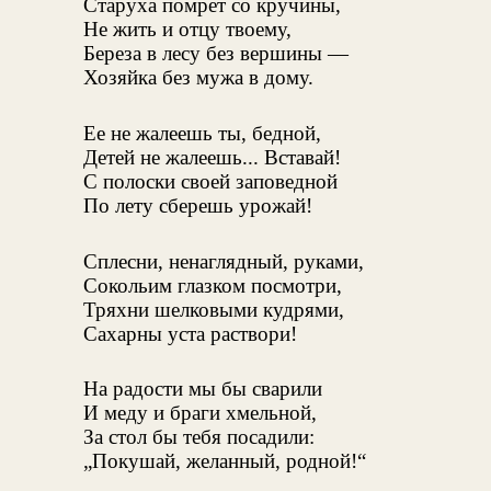
Старуха помрет со кручины,
Не жить и отцу твоему,
Береза в лесу без вершины —
Хозяйка без мужа в дому.
Ее не жалеешь ты, бедной,
Детей не жалеешь... Вставай!
С полоски своей заповедной
По лету сберешь урожай!
Сплесни, ненаглядный, руками,
Сокольим глазком посмотри,
Тряхни шелковыми кудрями,
Сахарны уста раствори!
На радости мы бы сварили
И меду и браги хмельной,
За стол бы тебя посадили:
„Покушай, желанный, родной!“