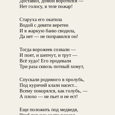
Доставил, домой воротился —
Нет голосу, в теле пожар!
Старуха его окатила
Водой с девяти веретен
И в жаркую баню сводила,
Да нет — не поправился он!
Тогда ворожеек созвали —
И поят, и шепчут, и трут —
Всё худо! Его продевали
Три раза сквозь потный хомут,
Спускали родимого в пролубь,
Под куричий клали насест...
Всему покорялся, как голубь, —
А плохо — не пьет и не ест!
Еще положить под медведя,