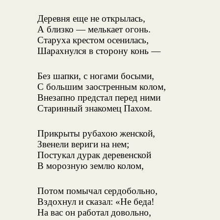
Деревня еще не открылась,
А близко — мелькает огонь.
Старуха крестом осенилась,
Шарахнулся в сторону конь —
Без шапки, с ногами босыми,
С большим заостренным колом,
Внезапно предстал перед ними
Старинный знакомец Пахом.
Прикрыты рубахою женской,
Звенели вериги на нем;
Постукал дурак деревенской
В морозную землю колом,
Потом помычал сердобольно,
Вздохнул и сказал: «Не беда!
На вас он работал довольно,