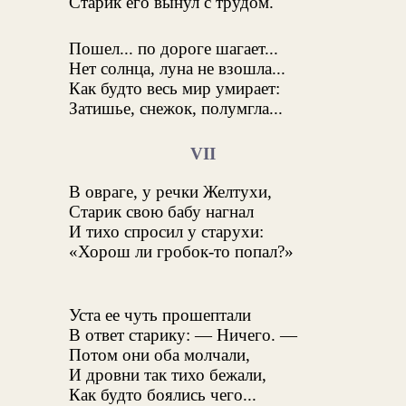
Старик его вынул с трудом.
Пошел... по дороге шагает...
Нет солнца, луна не взошла...
Как будто весь мир умирает:
Затишье, снежок, полумгла...
VII
В овраге, у речки Желтухи,
Старик свою бабу нагнал
И тихо спросил у старухи:
«Хорош ли гробок-то попал?»
Уста ее чуть прошептали
В ответ старику: — Ничего. —
Потом они оба молчали,
И дровни так тихо бежали,
Как будто боялись чего...