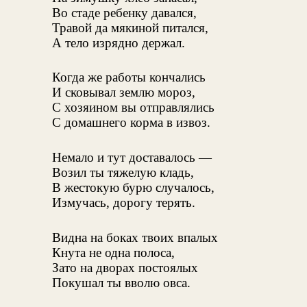
Во стаде ребенку давался,
Травой да мякиной питался,
А тело изрядно держал.
Когда же работы кончались
И сковывал землю мороз,
С хозяином вы отправлялись
С домашнего корма в извоз.
Немало и тут доставалось —
Возил ты тяжелую кладь,
В жестокую бурю случалось,
Измучась, дорогу терять.
Видна на боках твоих впалых
Кнута не одна полоса,
Зато на дворах постоялых
Покушал ты вволю овса.