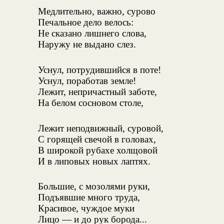
Медлительно, важно, сурово
Печальное дело велось:
Не сказано лишнего слова,
Наружу не выдано слез.
Уснул, потрудившийся в поте!
Уснул, поработав земле!
Лежит, непричастный заботе,
На белом сосновом столе,
Лежит неподвижный, суровой,
С горящей свечой в головах,
В широкой рубахе холщовой
И в липовых новых лаптях.
Большие, с мозолями руки,
Подъявшие много труда,
Красивое, чуждое муки
Лицо — и до рук борода...