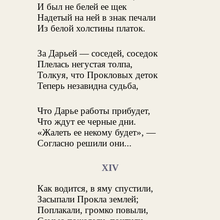
И был не белей ее щек
Надетый на ней в знак печали
Из белой холстины платок.
За Дарьей — соседей, соседок
Плелась негустая толпа,
Толкуя, что Прокловых деток
Теперь незавидна судьба,
Что Дарье работы прибудет,
Что ждут ее черные дни.
«Жалеть ее некому будет», —
Согласно решили они...
XIV
Как водится, в яму спустили,
Засыпали Прокла землей;
Поплакали, громко повыли,