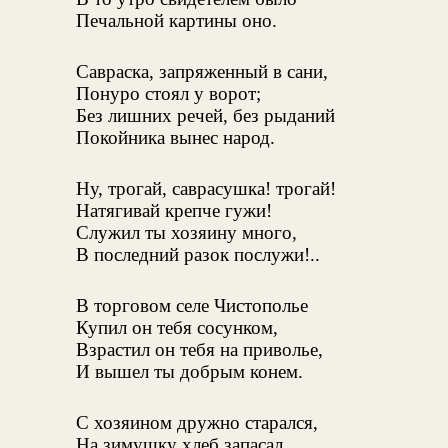
Печальной картины оно.
Савраска, запряженный в сани,
Понуро стоял у ворот;
Без лишних речей, без рыданий
Покойника вынес народ.
Ну, трогай, саврасушка! трогай!
Натягивай крепче гужи!
Служил ты хозяину много,
В последний разок послужи!..
В торговом селе Чистополье
Купил он тебя сосунком,
Взрастил он тебя на приволье,
И вышел ты добрым конем.
С хозяином дружно старался,
На зимушку хлеб запасал,