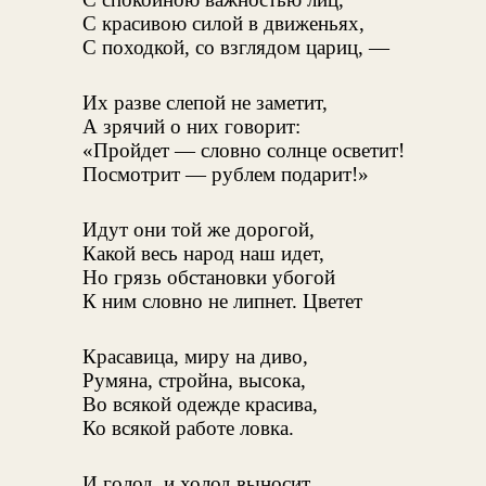
С красивою силой в движеньях,
С походкой, со взглядом цариц, —
Их разве слепой не заметит,
А зрячий о них говорит:
«Пройдет — словно солнце осветит!
Посмотрит — рублем подарит!»
Идут они той же дорогой,
Какой весь народ наш идет,
Но грязь обстановки убогой
К ним словно не липнет. Цветет
Красавица, миру на диво,
Румяна, стройна, высока,
Во всякой одежде красива,
Ко всякой работе ловка.
И голод, и холод выносит,