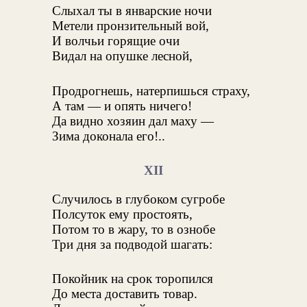
Слыхал ты в январские ночи
Метели пронзительный вой,
И волчьи горящие очи
Видал на опушке лесной,
Продрогнешь, натерпишься страху,
А там — и опять ничего!
Да видно хозяин дал маху —
Зима доконала его!..
XII
Случилось в глубоком сугробе
Полсуток ему простоять,
Потом то в жару, то в ознобе
Три дня за подводой шагать:
Покойник на срок торопился
До места доставить товар.