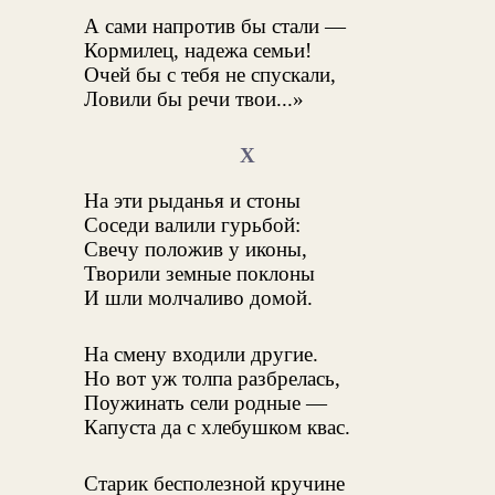
А сами напротив бы стали —
Кормилец, надежа семьи!
Очей бы с тебя не спускали,
Ловили бы речи твои...»
X
На эти рыданья и стоны
Соседи валили гурьбой:
Свечу положив у иконы,
Творили земные поклоны
И шли молчаливо домой.
На смену входили другие.
Но вот уж толпа разбрелась,
Поужинать сели родные —
Капуста да с хлебушком квас.
Старик бесполезной кручине