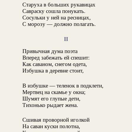
Старуха в больших рукавицах
Савраску сошла понукать.
Сосульки у ней на ресницах,
С морозу — должно полагать.
II
Привычная дума поэта
Вперед забежать ей спешит:
Как саваном, снегом одета,
Избушка в деревне стоит,
В избушке — теленок в подклети,
Мертвец на скамье у окна;
Шумят его глупые дети,
Тихонько рыдает жена.
Сшивая проворной иголкой
На саван куски полотна,