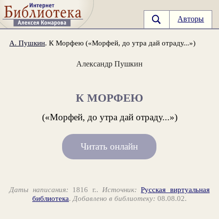
Авторы
А. Пушкин
. К Морфею («Морфей, до утра дай отраду...»)
Александр Пушкин
К МОРФЕЮ
(«Морфей, до утра дай отраду...»)
Читать онлайн
Даты написания:
1816 г..
Источник:
Русская виртуальная
библиотека
.
Добавлено в библиотеку:
08.08.02.