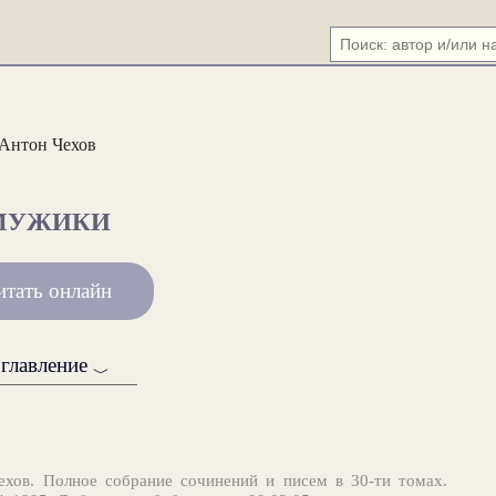
Антон Чехов
МУЖИКИ
итать онлайн
главление
﹀
хов. Полное собрание сочинений и писем в 30-ти томах.