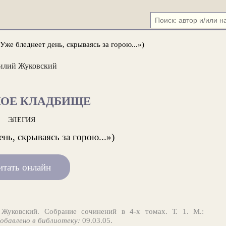
Уже бледнеет день, скрываясь за горою...»)
илий Жуковский
КОЕ КЛАДБИЩЕ
ЭЛЕГИЯ
ень, скрываясь за горою...»)
итать онлайн
Жуковский. Собрание сочинений в 4-х томах. Т. 1. М.:
обавлено в библиотеку:
09.03.05.