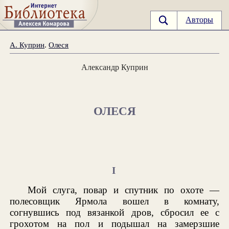
Авторы
А. Куприн
.
Олеся
Александр Куприн
ОЛЕСЯ
I
Мой слуга, повар и спутник по охоте —
полесовщик Ярмола вошел в комнату,
согнувшись под вязанкой дров, сбросил ее с
грохотом на пол и подышал на замерзшие