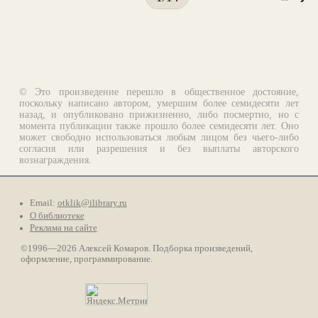
© Это произведение перешло в общественное достояние,
поскольку написано автором, умершим более семидесяти лет
назад, и опубликовано прижизненно, либо посмертно, но с
момента публикации также прошло более семидесяти лет. Оно
может свободно использоваться любым лицом без чьего-либо
согласия или разрешения и без выплаты авторского
вознаграждения.
Email:
otklik@ilibrary.ru
О библиотеке
Реклама на сайте
©1996—2026 Алексей Комаров. Подборка произведений,
оформление, программирование.