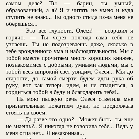
самом деле? Ты — барин, ты умный,
образованный, а я? Я и читать не умею и куда
ступить не знаю... Ты одного стыда из-за меня не
оберешься...
— Это все глупости, Олеся! — возразил я
горячо. — Ты через полгода сама себя не
узнаешь. Ты не подозреваешь даже, сколько в
тебе врожденного ума и наблюдательности. Мы с
тобой вместе прочитаем много хороших книжек,
познакомимся с добрыми, умными людьми, мы с
тобой весь широкий свет увидим, Олеся... Мы до
старости, до самой смерти будем идти рука об
руку, вот как теперь идем, и не стыдиться, а
гордиться тобой я буду и благодарить тебя!..
На мою пылкую речь Олеся ответила мне
признательным пожатием руки, но продолжала
стоять на своем.
— Да разве это одно?.. Может быть, ты еще
не знаешь?.. Я никогда не говорила тебе... Ведь у
меня отца нет... Я незаконная...