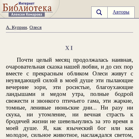
Авторы
А. Куприн
.
Олеся
XI
Почти целый месяц продолжалась наивная,
очаровательная сказка нашей любви, и до сих пор
вместе с прекрасным обликом Олеси живут с
неувядающей силой в моей душе эти пылающие
вечерние зори, эти росистые, благоухающие
ландышами и медом утра, полные бодрой
свежести и звонкого птичьего гама, эти жаркие,
томные, ленивые июньские дни... Ни разу ни
скука, ни утомление, ни вечная страсть к
бродячей жизни не шевельнулись за это время в
моей душе. Я, как языческий бог или как
молодое, сильное животное, наслаждался светом,