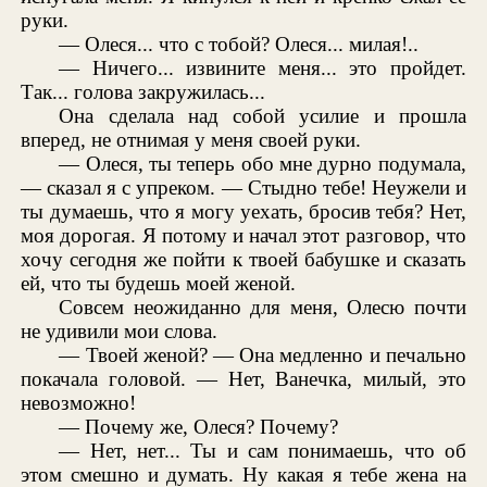
руки.
— Олеся... что с тобой? Олеся... милая!..
— Ничего... извините меня... это пройдет.
Так... голова закружилась...
Она сделала над собой усилие и прошла
вперед, не отнимая у меня своей руки.
— Олеся, ты теперь обо мне дурно подумала,
— сказал я с упреком. — Стыдно тебе! Неужели и
ты думаешь, что я могу уехать, бросив тебя? Нет,
моя дорогая. Я потому и начал этот разговор, что
хочу сегодня же пойти к твоей бабушке и сказать
ей, что ты будешь моей женой.
Совсем неожиданно для меня, Олесю почти
не удивили мои слова.
— Твоей женой? — Она медленно и печально
покачала головой. — Нет, Ванечка, милый, это
невозможно!
— Почему же, Олеся? Почему?
— Нет, нет... Ты и сам понимаешь, что об
этом смешно и думать. Ну какая я тебе жена на