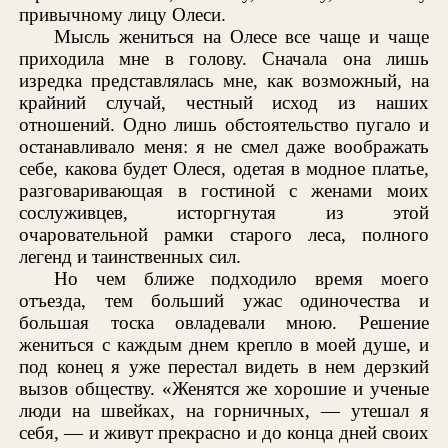
привычному лицу Олеси.
Мысль жениться на Олесе все чаще и чаще
приходила мне в голову. Сначала она лишь
изредка представлялась мне, как возможный, на
крайний случай, честный исход из наших
отношений. Одно лишь обстоятельство пугало и
останавливало меня: я не смел даже воображать
себе, какова будет Олеся, одетая в модное платье,
разговаривающая в гостиной с женами моих
сослуживцев, исторгнутая из этой
очаровательной рамки старого леса, полного
легенд и таинственных сил.
Но чем ближе подходило время моего
отъезда, тем больший ужас одиночества и
большая тоска овладевали мною. Решение
жениться с каждым днем крепло в моей душе, и
под конец я уже перестал видеть в нем дерзкий
вызов обществу. «Женятся же хорошие и ученые
люди на швейках, на горничных, — утешал я
себя, — и живут прекрасно и до конца дней своих