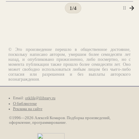
II
1/4
© Это произведение перешло в общественное достояние,
поскольку написано автором, умершим более семидесяти лет
назад, и опубликовано прижизненно, либо посмертно, но с
момента публикации также прошло более семидесяти лет. Оно
может свободно использоваться любым лицом без чьего-либо
согласия или разрешения и без выплаты авторского
вознаграждения.
Email:
otklik@ilibrary.ru
О библиотеке
Реклама на сайте
©1996—2026 Алексей Комаров. Подборка произведений,
оформление, программирование.