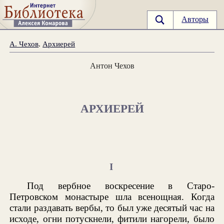
Авторы
А. Чехов
.
Архиерей
Антон Чехов
АРХИЕРЕЙ
I
Под вербное воскресение в Старо-
Петровском монастыре шла всенощная. Когда
стали раздавать вербы, то был уже десятый час на
исходе, огни потускнели, фитили нагорели, было