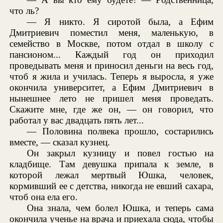
что ль?
— Я никто. Я сиротой была, а Ефим
Дмитриевич поместил меня, маленькую, в
семейство в Москве, потом отдал в школу с
пансионом... Каждый год он приходил
проведывать меня и приносил деньги на весь год,
чтоб я жила и училась. Теперь я выросла, я уже
окончила университет, а Ефим Дмитриевич в
нынешнее лето не пришел меня проведать.
Скажите мне, где же он, — он говорил, что
работал у вас двадцать пять лет...
— Половина полвека прошло, состарились
вместе, — сказал кузнец.
Он закрыл кузницу и повел гостью на
кладбище. Там девушка припала к земле, в
которой лежал мертвый Юшка, человек,
кормивший ее с детства, никогда не евший сахара,
чтоб она ела его.
Она знала, чем болел Юшка, и теперь сама
окончила ученье на врача и приехала сюда, чтобы