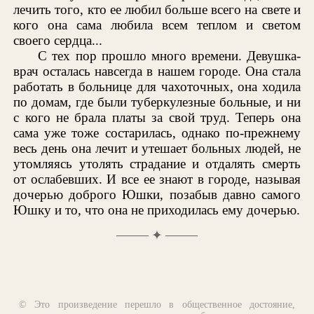
лечить того, кто ее любил больше всего на свете и
кого она сама любила всем теплом и светом
своего сердца...
С тех пор прошло много времени. Девушка-
врач осталась навсегда в нашем городе. Она стала
работать в больнице для чахоточных, она ходила
по домам, где были туберкулезные больные, и ни
с кого не брала платы за свой труд. Теперь она
сама уже тоже состарилась, однако по-прежнему
весь день она лечит и утешает больных людей, не
утомляясь утолять страдание и отдалять смерть
от ослабевших. И все ее знают в городе, называя
дочерью доброго Юшки, позабыв давно самого
Юшку и то, что она не приходилась ему дочерью.
✦
© Это произведение перешло в общественное достояние,