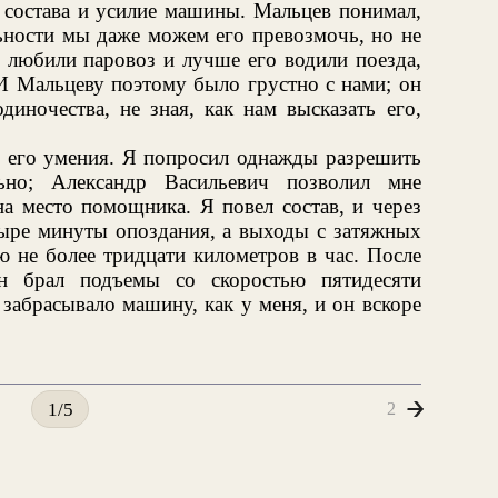
 состава и усилие машины. Мальцев понимал,
льности мы даже можем его превозмочь, но не
 любили паровоз и лучше его водили поезда,
И Мальцеву поэтому было грустно с нами; он
одиночества, не зная, как нам высказать его,
ь его умения. Я попросил однажды разрешить
льно; Александр Васильевич позволил мне
на место помощника. Я повел состав, и через
тыре минуты опоздания, а выходы с затяжных
ю не более тридцати километров в час. После
н брал подъемы со скоростью пятидесяти
 забрасывало машину, как у меня, и он вскоре
2
1/5