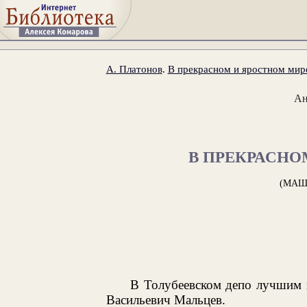
А. Платонов
.
В прекрасном и яростном мир
Ан
В ПРЕКРАСНО
(МАШ
В Толубеевском депо лучшим 
Васильевич Мальцев.