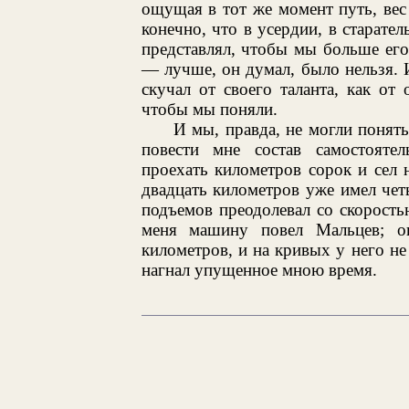
ощущая в тот же момент путь, вес
конечно, что в усердии, в старате
представлял, чтобы мы больше его
— лучше, он думал, было нельзя. 
скучал от своего таланта, как от 
чтобы мы поняли.
И мы, правда, не могли понят
повести мне состав самостояте
проехать километров сорок и сел 
двадцать километров уже имел че
подъемов преодолевал со скорость
меня машину повел Мальцев; о
километров, и на кривых у него не
нагнал упущенное мною время.