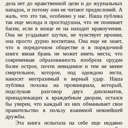
дела нет до нравственной цели и до журнальных
нападок, и потому они не читают предисловий. А
жаль, что это так, особенно у нас. Наша публика
так еще молода и простодушна, что не понимает
басни, если в конце ее на находит нравоучения.
Она не угадывает шутки, не чувствует иронии;
она просто дурно воспитана. Она еще не знает,
что в порядочном обществе и в порядочной
книге явная брань не может иметь места; что
современная образованность изобрела орудие
более острое, почти невидимое и тем не менее
смертельное, которое, под одеждою лести,
наносит неотразимый и верный удар. Наша
публика похожа на провинциала, который,
подслушав разговор двух дипломатов,
принадлежащих к враждебным дворам, остался
бы уверен, что каждый из них обманывает свое
правительство в пользу взаимной нежнейшей
дружбы.
Эта книга испытала на себе еще недавно