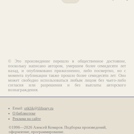
© Это произведение перешло в общественное достояние,
поскольку написано автором, умершим более семидесяти лет
назад, и опубликовано прижизненно, либо посмертно, но с
момента публикации также прошло более семидесяти лет. Оно
может свободно использоваться любым лицом без чьего-либо
согласия или разрешения и без выплаты авторского
вознаграждения.
Email:
otklik@ilibrary.ru
О библиотеке
Реклама на сайте
©1996—2026 Алексей Комаров. Подборка произведений,
оформление, программирование.