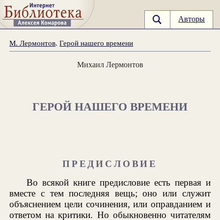
Авторы
М. Лермонтов
.
Герой нашего времени
Михаил Лермонтов
ГЕРОЙ НАШЕГО ВРЕМЕНИ
ПРЕДИСЛОВИЕ
Во всякой книге предисловие есть первая и
вместе с тем последняя вещь; оно или служит
объяснением цели сочинения, или оправданием и
ответом на критики. Но обыкновенно читателям