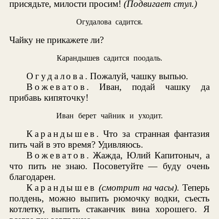
присядьте, милости просим!
(Подвигает стул.)
Огудалова садится.
Чайку не прикажете ли?
Карандышев садится поодаль.
Огудалова
. Пожалуй, чашку выпью.
Вожеватов
. Иван, подай чашку да
прибавь кипяточку!
Иван берет чайник и уходит.
Карандышев
. Что за странная фантазия
пить чай в это время? Удивляюсь.
Вожеватов
. Жажда, Юлий Капитоныч, а
что пить не знаю. Посоветуйте — буду очень
благодарен.
Карандышев
(смотрит на часы).
Теперь
полдень, можно выпить рюмочку водки, съесть
котлетку, выпить стаканчик вина хорошего. Я