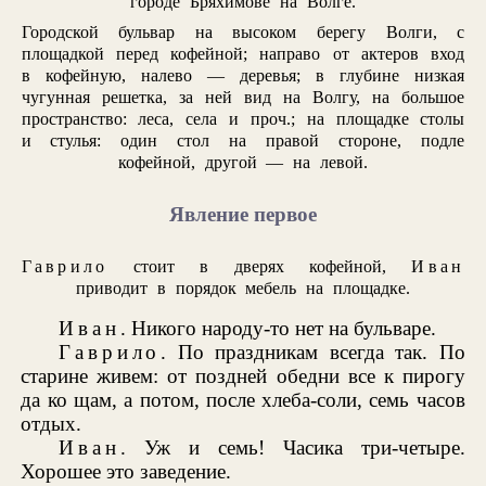
городе Бряхимове на Волге.
Городской бульвар на высоком берегу Волги, с
площадкой перед кофейной; направо от актеров вход
в кофейную, налево — деревья; в глубине низкая
чугунная решетка, за ней вид на Волгу, на большое
пространство: леса, села и проч.; на площадке столы
и стулья: один стол на правой стороне, подле
кофейной, другой — на левой.
Явление первое
Гаврило
стоит в дверях кофейной,
Иван
приводит в порядок мебель на площадке.
Иван
. Никого народу-то нет на бульваре.
Гаврило
. По праздникам всегда так. По
старине живем: от поздней обедни все к пирогу
да ко щам, а потом, после хлеба-соли, семь часов
отдых.
Иван
. Уж и семь! Часика три-четыре.
Хорошее это заведение.