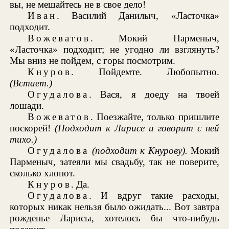
вы, не мешайтесь не в свое дело!
Иван
. Василий Данилыч, «Ласточка»
подходит.
Вожеватов
. Мокий Парменыч,
«Ласточка» подходит; не угодно ли взглянуть?
Мы вниз не пойдем, с горы посмотрим.
Кнуров
. Пойдемте. Любопытно.
(Встает.)
Огудалова
. Вася, я доеду на твоей
лошади.
Вожеватов
. Поезжайте, только пришлите
поскорей!
(Подходит
к Ларисе и говорит с ней
тихо.)
Огудалова
(подходит
к Кнурову).
Мокий
Парменыч, затеяли мы свадьбу, так не поверите,
сколько хлопот.
Кнуров
. Да.
Огудалова
. И вдруг такие расходы,
которых никак нельзя было ожидать... Вот завтра
рожденье Ларисы, хотелось бы что-нибудь