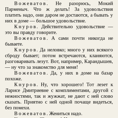
Вожеватов
. Не разорюсь, Мокий
Парменыч. Что ж делать! За удовольствия
платить надо, они даром не достаются, а бывать у
них в доме — большое удовольствие.
Кнуров
. Действительно удовольствие —
это вы правду говорите.
Вожеватов
. А сами почти никогда не
бываете.
Кнуров
. Да неловко; много у них всякого
сброду бывает; потом встречаются, кланяются,
разговаривать лезут. Вот, например, Карандышев,
— ну что за знакомство для меня!
Вожеватов
. Да, у них в доме на базар
похоже.
Кнуров
. Ну, что хорошего! Тот лезет к
Ларисе Дмитриевне с комплиментами, другой с
нежностями, так и жужжат, не дают с ней слово
сказать. Приятно с ней одной почаще видеться,
без помехи.
Вожеватов
. Жениться надо.