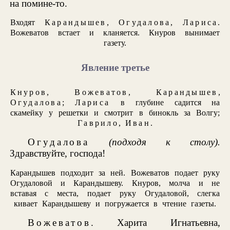
на помине-то.
Входят
Карандышев
,
Огудалова
,
Лариса
.
Вожеватов встает и кланяется. Кнуров вынимает
газету.
Явление третье
Кнуров
,
Вожеватов
,
Карандышев
,
Огудалова
;
Лариса
в глубине садится на
скамейку у решетки и смотрит в бинокль за Волгу;
Гаврило
,
Иван
.
Огудалова
(подходя к столу).
Здравствуйте, господа!
Карандышев подходит за ней. Вожеватов подает руку
Огудаловой и Карандышеву. Кнуров, молча и не
вставая с места, подает руку Огудаловой, слегка
кивает Карандышеву и погружается в чтение газеты.
Вожеватов
. Харита Игнатьевна,