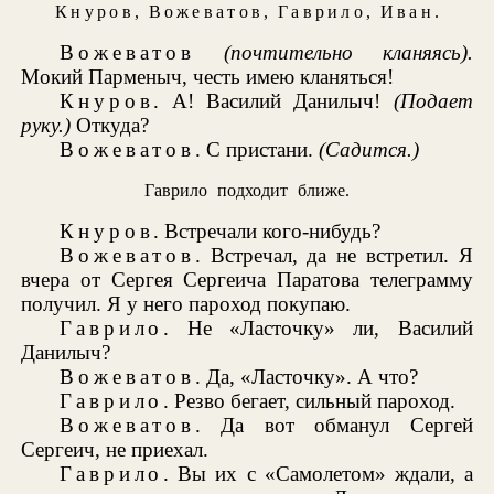
Кнуров
,
Вожеватов
,
Гаврило
,
Иван
.
Вожеватов
(почтительно кланяясь).
Мокий Парменыч, честь имею кланяться!
Кнуров
. А! Василий Данилыч!
(Подает
руку.)
Откуда?
Вожеватов
. С пристани.
(Садится.)
Гаврило подходит ближе.
Кнуров
. Встречали кого-нибудь?
Вожеватов
. Встречал, да не встретил. Я
вчера от Сергея Сергеича Паратова телеграмму
получил. Я у него пароход покупаю.
Гаврило
. Не «Ласточку» ли, Василий
Данилыч?
Вожеватов
. Да, «Ласточку». А что?
Гаврило
. Резво бегает, сильный пароход.
Вожеватов
. Да вот обманул Сергей
Сергеич, не приехал.
Гаврило
. Вы их с «Самолетом» ждали, а