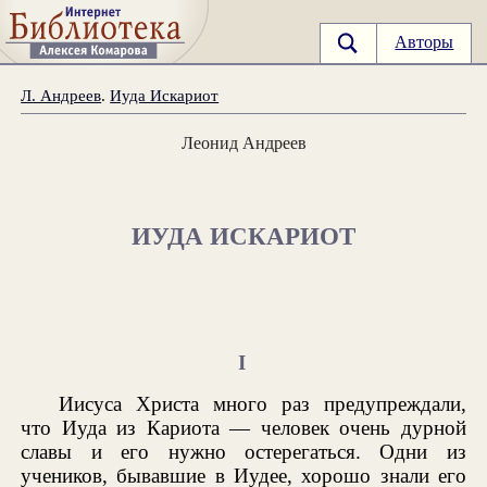
Авторы
Л. Андреев
.
Иуда Искариот
Леонид Андреев
ИУДА ИСКАРИОТ
I
Иисуса Христа много раз предупреждали,
что Иуда из Кариота — человек очень дурной
славы и его нужно остерегаться. Одни из
учеников, бывавшие в Иудее, хорошо знали его