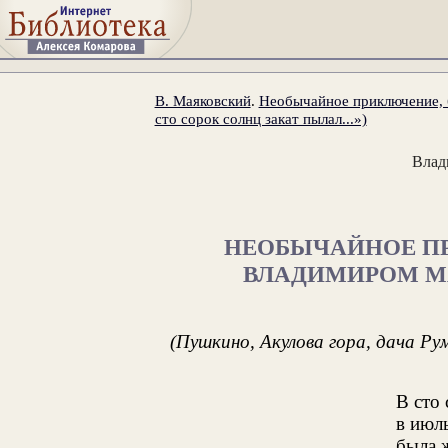
В. Маяковский
.
Необычайное приключение, 
сто сорок солнц закат пылал...»)
Влад
НЕОБЫЧАЙНОЕ П
ВЛАДИМИРОМ М
(Пушкино, Акулова гора, дача Рум
В сто 
в июль
была 