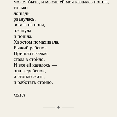
может быть, и мысль ей моя казалась пошла́,
только
лошадь
рванулась,
встала на́ ноги,
ржанула
и пошла.
Хвостом помахивала.
Рыжий ребенок.
Пришла веселая,
стала в стойло.
И все ей казалось —
она жеребенок,
и стоило жить,
и работать стоило.
[1918]
✦