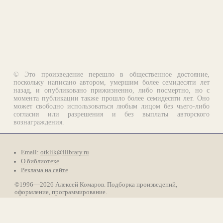
© Это произведение перешло в общественное достояние,
поскольку написано автором, умершим более семидесяти лет
назад, и опубликовано прижизненно, либо посмертно, но с
момента публикации также прошло более семидесяти лет. Оно
может свободно использоваться любым лицом без чьего-либо
согласия или разрешения и без выплаты авторского
вознаграждения.
Email:
otklik@ilibrary.ru
О библиотеке
Реклама на сайте
©1996—2026 Алексей Комаров. Подборка произведений,
оформление, программирование.