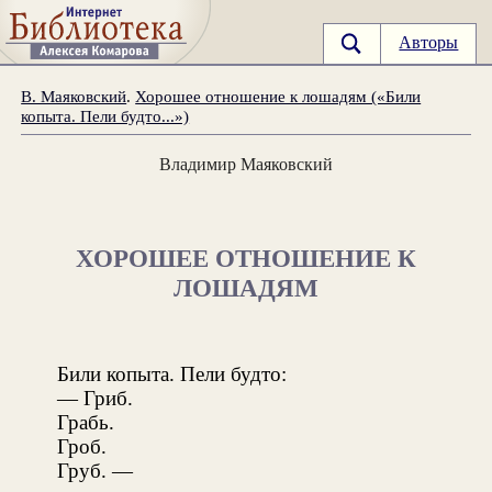
Авторы
В. Маяковский
.
Хорошее отношение к лошадям («Били
копыта. Пели будто...»)
Владимир Маяковский
ХОРОШЕЕ ОТНОШЕНИЕ К
ЛОШАДЯМ
Били копыта. Пели будто:
— Гриб.
Грабь.
Гроб.
Груб. —