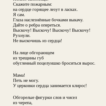
Скажите пожарным:
на сердце горящее лезут в ласках.
Я сам.
Глаза наслезнённые бочками выкачу.
Дайте о ребра опереться.
Выскочу! Выскочу! Выскочу! Выскочу!
Рухнули.
Не выскочишь из сердца!
На лице обгорающем
из трещины губ
обугленный поцелуишко броситься вырос.
Мама!
Петь не могу.
У церковки сердца занимается клирос!
Обгорелые фигурки слов и чисел
из черепа,