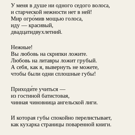
У меня в душе ни одного седого волоса,
и старческой нежности нет в ней!
Мир огро́мив мощью голоса,
иду — красивый,
двадцатидвухлетний.
Нежные!
Вы любовь на скрипки ложите.
Любовь на литавры ложит грубый.
А себя, как я, вывернуть не можете,
чтобы были одни сплошные губы!
Приходи́те учиться —
из гостиной батистовая,
чинная чиновница ангельской лиги.
И которая губы спокойно перелистывает,
как кухарка страницы поваренной книги.