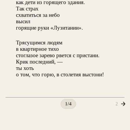
как дети из горящего здания.
Так страх
схватиться за небо
высил
горящие руки «Лузитании».
Трясущимся людям
в квартирное тихо
стоглазое зарево рвется с пристани.
Крик последний, —
ты хоть
о том, что горю, в столетия выстони!
2
1/4