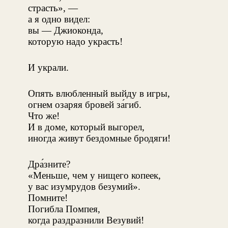
страсть», —
а я одно видел:
вы — Джиоконда,
которую надо украсть!
И украли.
Опять влюбленный выйду в игры,
огнем озаряя бровей за́гиб.
Что же!
И в доме, который выгорел,
иногда живут бездомные бродяги!
Дра́зните?
«Меньше, чем у нищего копеек,
у вас изумрудов безумий».
Помните!
Погибла Помпея,
когда раздразнили Везувий!