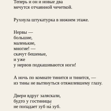
Теперь и он и новые два
мечутся отчаянной чечеткой.
Рухнула штукатурка в нижнем этаже.
Нервы —
большие,
маленькие,
многие! —
скачут бешеные,
и уже
у нервов подкашиваются ноги!
А ночь по комнате тинится и тинится, —
из тины не вытянуться отяжелевшему глазу.
Двери вдруг заляскали,
будто у гостиницы
не попадает зуб на́ зуб.