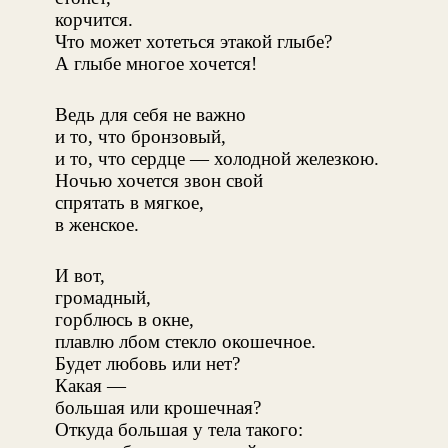
корчится.
Что может хотеться этакой глыбе?
А глыбе многое хочется!
Ведь для себя не важно
и то, что бронзовый,
и то, что сердце — холодной железкою.
Ночью хочется звон свой
спрятать в мягкое,
в женское.
И вот,
громадный,
горблюсь в окне,
плавлю лбом стекло окошечное.
Будет любовь или нет?
Какая —
большая или крошечная?
Откуда большая у тела такого: