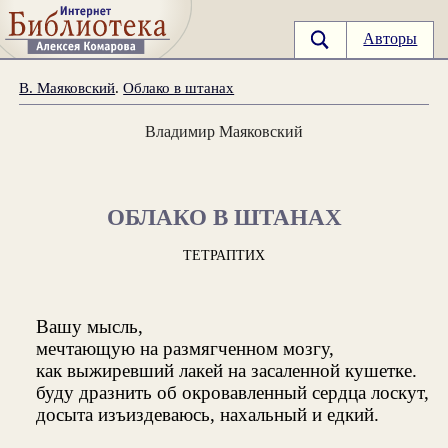
Авторы
В. Маяковский
.
Облако в штанах
Владимир Маяковский
ОБЛАКО В ШТАНАХ
ТЕТРАПТИХ
Вашу мысль,
мечтающую на размягченном мозгу,
как выжиревший лакей на засаленной кушетке.
буду дразнить об окровавленный сердца лоскут,
досыта изъиздеваюсь, нахальный и едкий.