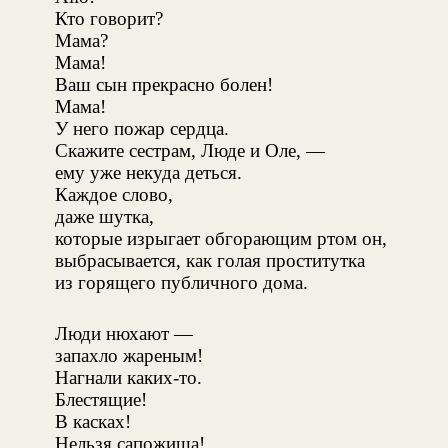
Кто говорит?
Мама?
Мама!
Ваш сын прекрасно болен!
Мама!
У него пожар сердца.
Скажите сестрам, Люде и Оле, —
ему уже некуда деться.
Каждое слово,
даже шутка,
которые изрыгает обгорающим ртом он,
выбрасывается, как голая проститутка
из горящего публичного дома.
Люди нюхают —
запахло жареным!
Нагнали каких-то.
Блестящие!
В касках!
Нельзя сапожища!