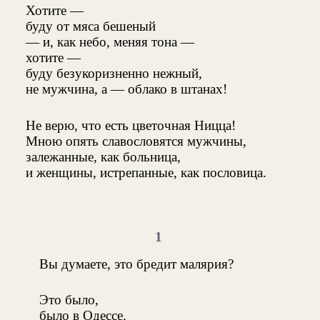
Хотите —
буду от мяса бешеный
— и, как небо, меняя тона —
хотите —
буду безукоризненно нежный,
не мужчина, а — облако в штанах!
Не верю, что есть цветочная Ницца!
Мною опять славословятся мужчины,
залежанные, как больница,
и женщины, истрепанные, как пословица.
1
Вы думаете, это бредит малярия?
Это было,
было в Одессе.