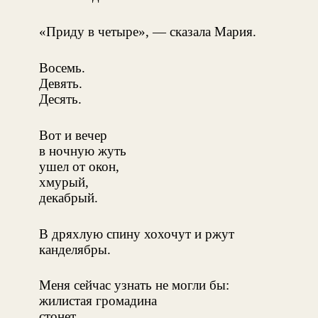
«Приду в четыре», — сказала Мария.
Восемь.
Девять.
Десять.
Вот и вечер
в ночную жуть
ушел от окон,
хмурый,
декабрый.
В дряхлую спину хохочут и ржут
канделябры.
Меня сейчас узнать не могли бы:
жилистая громадина
стонет,