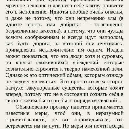
мрачное решение и давшего себе клятву привести
его в исполнение. Идиоты вообще очень опасны,
и даже не потому, что они непременно злы (в
идиоте злость или доброта — совершенно
безразличные качества), а потому, что они чужды
всяким соображениям и всегда идут напролом,
как будто дорога, на которой они очутились,
принадлежит исключительно им одним. Издали
может показаться, что это люди хотя и суровых,
но крепко сложившихся убеждений, которые
сознательно стремятся к твердо намеченной цели.
Однако ж это оптический обман, которым отнюдь
не следует увлекаться. Это просто со всех сторон
наглухо закупоренные существа, которые ломят
вперед, потому что не в состоянии сознать себя в
связи с каким бы то ни было порядком явлений...
Обыкновенно противу идиотов принимаются
известные меры, чтоб они, в неразумной
стремительности, не все опрокидывали, что
встречается им на пути. Но меры эти почти всегда