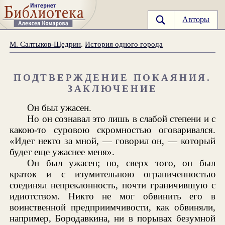
Авторы
М. Салтыков-Щедрин
.
История одного города
ПОДТВЕРЖДЕНИЕ ПОКАЯНИЯ.
ЗАКЛЮЧЕНИЕ
Он был ужасен.
Но он сознавал это лишь в слабой степени и с
какою-то суровою скромностью оговаривался.
«Идет некто за мной, — говорил он, — который
будет еще ужаснее меня».
Он был ужасен; но, сверх того, он был
краток и с изумительною ограниченностью
соединял непреклонность, почти граничившую с
идиотством. Никто не мог обвинить его в
воинственной предприимчивости, как обвиняли,
например, Бородавкина, ни в порывах безумной