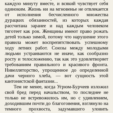
каждую минуту вместе, и всякий чувствует себя
одиноким. Жизнь ни на мгновенье не отвлекается
от исполнения бесчисленного множества
дурацких обязанностей, из которых каждая
рассчитана заранее и над каждым человеком
тяготеет как рок. Женщины имеют право рожать
детей только зимой, потому что нарушение этого
правила может воспрепятствовать успешному
ходу летних работ. Союзы между молодыми
людьми устраиваются не иначе, как сообразно
росту и телосложению, так как это удовлетворяет
требованиям правильного и красивого фронта.
Нивелляторство, упрощенное до определенной
дачи черного хлеба, — вот сущность этой
кантонистской фантазии...
Тем не менее, когда Угрюм-Бурчеев изложил
свой бред перед начальством, то последнее не
только не встревожилось им, но с удивлением,
доходившим почти до благоговения, взглянуло на
темного прохвоста, задумавшего уловить