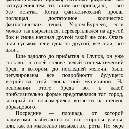
затруднения тем, что в нем все пропадало, — все
без остатка. Когда фантастический провал
поглощал достаточное количество
фантастических теней, Угрюм-Бурчеев, если
можно так выразиться, перевертывался на другой
бок и снова начинал другой такой же сон. Опять
шли гуськом тени одна за другой, все шли, все
шли...
Еще задолго до прибытия в Глупов, он уже
составил в своей голове целый систематический
бред, в котором, до последней мелочи, были
регулированы все подробности будущего
устройства этой злосчастной муниципии. На
основании этого бреда вот в какой
приблизительно форме представлялся тот город,
который он вознамерился возвести на степень
образцового.
Посредине — площадь, от которой
радиусами разбегаются во все стороны улицы,
или, как он мысленно называл их, роты. По мере