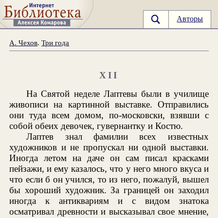
Авторы
А. Чехов
.
Три года
XII
На Святой неделе Лаптевы были в училище
живописи на картинной выставке. Отправились
они туда всем домом, по-московски, взявши с
собой обеих девочек, гувернантку и Костю.
Лаптев знал фамилии всех известных
художников и не пропускал ни одной выставки.
Иногда летом на даче он сам писал красками
пейзажи, и ему казалось, что у него много вкуса и
что если б он учился, то из него, пожалуй, вышел
бы хороший художник. За границей он заходил
иногда к антиквариям и с видом знатока
осматривал древности и высказывал свое мнение,