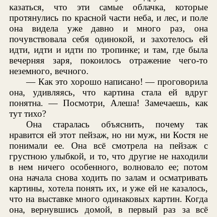
казаться, что эти самые облачка, которые
протянулись по красной части неба, и лес, и поле
она видела уже давно и много раз, она
почувствовала себя одинокой, и захотелось ей
идти, идти и идти по тропинке; и там, где была
вечерняя заря, покоилось отражение чего-то
неземного, вечного.
— Как это хорошо написано! — проговорила
она, удивляясь, что картина стала ей вдруг
понятна. — Посмотри, Алеша! Замечаешь, как
тут тихо?
Она старалась объяснить, почему так
нравится ей этот пейзаж, но ни муж, ни Костя не
понимали ее. Она всё смотрела на пейзаж с
грустною улыбкой, и то, что другие не находили
в нем ничего особенного, волновало ее; потом
она начала снова ходить по залам и осматривать
картины, хотела понять их, и уже ей не казалось,
что на выставке много одинаковых картин. Когда
она, вернувшись домой, в первый раз за всё