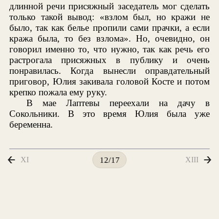
длинной речи присяжный заседатель мог сделать
только такой вывод: «взлом был, но кражи не
было, так как белье пропили сами прачки, а если
кража была, то без взлома». Но, очевидно, он
говорил именно то, что нужно, так как речь его
растрогала присяжных в публику и очень
понравилась. Когда вынесли оправдательный
приговор, Юлия закивала головой Косте и потом
крепко пожала ему руку.
В мае Лаптевы переехали на дачу в
Сокольники. В это время Юлия была уже
беременна.
XI
XIII
12/17