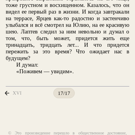
тоже грустном и восхищенном. Казалось, что он
видел ее первый раз в жизни. И когда завтракали
на террасе, Ярцев как-то радостно и застенчиво
улыбался и всё смотрел на Юлию, на ее красивую
шею. Лаптев следил за ним невольно и думал о
том, что, быть может, придется жить еще
тринадцать, тридцать лет... И что придется
пережить за это время? Что ожидает нас в
будущем?
И думал:
«Поживем — увидим».
XVI
17/17
© Это произведение перешло в общественное достояние,