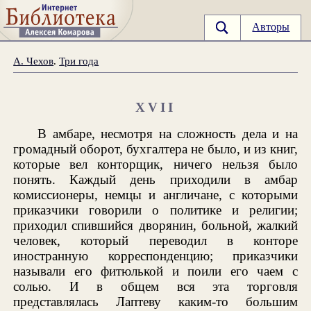
Авторы
А. Чехов
.
Три года
XVII
В амбаре, несмотря на сложность дела и на
громадный оборот, бухгалтера не было, и из книг,
которые вел конторщик, ничего нельзя было
понять. Каждый день приходили в амбар
комиссионеры, немцы и англичане, с которыми
приказчики говорили о политике и религии;
приходил спившийся дворянин, больной, жалкий
человек, который переводил в конторе
иностранную корреспонденцию; приказчики
называли его фитюлькой и поили его чаем с
солью. И в общем вся эта торговля
представлялась Лаптеву каким-то большим