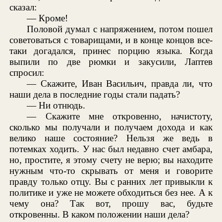
сказал:
— Кроме!
Половой думал с напряжением, потом пошел
советоваться с товарищами, и в конце концов все-
таки догадался, принес порцию языка. Когда
выпили по две рюмки и закусили, Лаптев
спросил:
— Скажите, Иван Васильич, правда ли, что
наши дела в последние годы стали падать?
— Ни отнюдь.
— Скажите мне откровенно, начистоту,
сколько мы получали и получаем дохода и как
велико наше состояние? Нельзя же ведь в
потемках ходить. У нас был недавно счет амбара,
но, простите, я этому счету не верю; вы находите
нужным что-то скрывать от меня и говорите
правду только отцу. Вы с ранних лет привыкли к
политике и уже не можете обходиться без нее. А к
чему она? Так вот, прошу вас, будьте
откровенны. В каком положении наши дела?