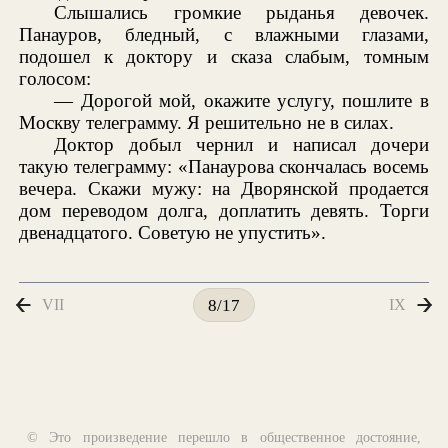
Слышались громкие рыданья девочек.
Панауров, бледный, с влажными глазами,
подошел к доктору и сказа слабым, томным
голосом:
— Дорогой мой, окажите услугу, пошлите в
Москву телеграмму. Я решительно не в силах.
Доктор добыл чернил и написал дочери
такую телеграмму: «Панаурова скончалась восемь
вечера. Скажи мужу: на Дворянской продается
дом переводом долга, доплатить девять. Торги
двенадцатого. Советую не упустить».
VII
IX
8/17
© Это произведение перешло в общественное достояние,