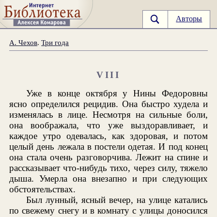
Авторы
А. Чехов
.
Три года
VIII
Уже в конце октября у Нины Федоровны
ясно определился рецидив. Она быстро худела и
изменялась в лице. Несмотря на сильные боли,
она воображала, что уже выздоравливает, и
каждое утро одевалась, как здоровая, и потом
целый день лежала в постели одетая. И под конец
она стала очень разговорчива. Лежит на спине и
рассказывает что-нибудь тихо, через силу, тяжело
дыша. Умерла она внезапно и при следующих
обстоятельствах.
Был лунный, ясный вечер, на улице катались
по свежему снегу и в комнату с улицы доносился